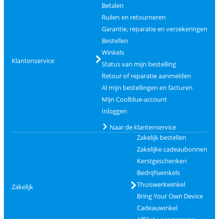
Betalen
Ruilen en retourneren
Garantie, reparatie en verzekeringen
Bestellen
Winkels
Klantenservice
Status van mijn bestelling
Retour of reparatie aanmelden
Al mijn bestellingen en facturen
Mijn Coolblue-account
Inloggen
Naar de klantenservice
Zakelijk bestellen
Zakelijke cadeaubonnen
Kerstgeschenken
Bedrijfswinkels
Thuiswerkwinkel
Zakelijk
Bring Your Own Device
Cadeauwinkel