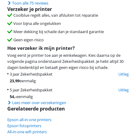
Toon alle 75 reviews
Verzeker je printer
Coolblue regelt alles, van afsluiten tot reparatie
Voor bijna alle ongelukken
Meer dekking bij schade dan je standaard garantie
Geen eigen risico
Hoe verzeker ik mijn printer?
Voeg eerst je printer toe aan je winkelwagen. Kies daarna op de
volgende pagina onderstaand Zekerheidspakket. Je hebt altijd 30
dagen bedenktijd en betaalt geen eigen risico bij schade.
3 jaar Zekerheidspakket
Uitleg
23,99
eenmalig
5 jaar Zekerheidspakket
Uitleg
54
,-
eenmalig
Lees meer over verzekeringen
Gerelateerde producten
Epson all-in-one printers
Epson fotoprinters
All-in-one wifi printers