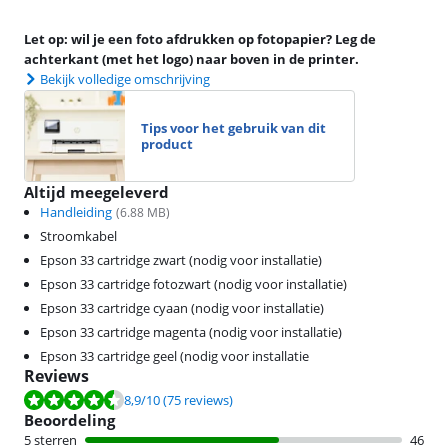
Let op: wil je een foto afdrukken op fotopapier? Leg de
achterkant (met het logo) naar boven in de printer.
Bekijk volledige omschrijving
Tips voor het gebruik van dit
product
Altijd meegeleverd
Handleiding
(
6.88
MB)
Stroomkabel
Epson 33 cartridge zwart (nodig voor installatie)
Epson 33 cartridge fotozwart (nodig voor installatie)
Epson 33 cartridge cyaan (nodig voor installatie)
Epson 33 cartridge magenta (nodig voor installatie)
Epson 33 cartridge geel (nodig voor installatie
Reviews
Beoordeling is 8,9 van de 10, gebaseerd op 75 reviews.
8,9
/10
(75 reviews)
Beoordeling
5 sterren
46