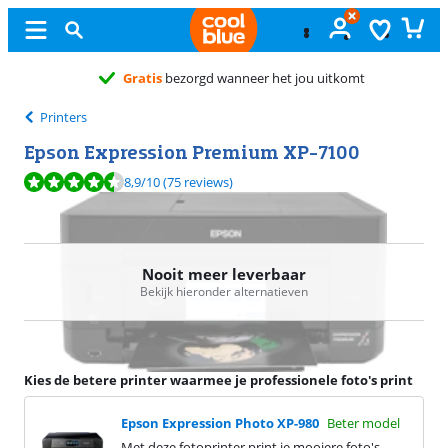
wanneer het jou uitkomt
Printers
Epson Expression Premium XP-7100
Beoordeling is 8,9 van de 10, gebaseerd op 75 reviews.
8,9
/10
(75 reviews)
Nooit meer leverbaar
Bekijk hieronder alternatieven
Kies de betere printer waarmee je professionele foto's print
Epson Expression Photo XP-980
Beter model
Met deze fotoprinter print je mooiere foto's.