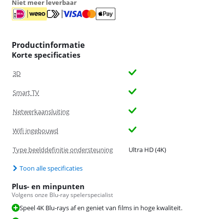
Niet meer leverbaar
Productinformatie
Korte specificaties
3D
Smart TV
Netwerkaansluiting
Wifi ingebouwd
Type beelddefinitie ondersteuning
Ultra HD (4K)
Toon alle specificaties
Plus- en minpunten
Volgens onze Blu-ray spelerspecialist
Speel 4K Blu-rays af en geniet van films in hoge kwaliteit.