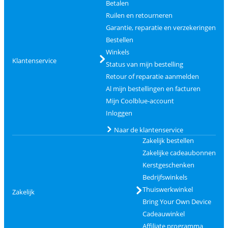
Betalen
Ruilen en retourneren
Garantie, reparatie en verzekeringen
Bestellen
Winkels
Klantenservice
Status van mijn bestelling
Retour of reparatie aanmelden
Al mijn bestellingen en facturen
Mijn Coolblue-account
Inloggen
Naar de klantenservice
Zakelijk bestellen
Zakelijke cadeaubonnen
Kerstgeschenken
Bedrijfswinkels
Thuiswerkwinkel
Zakelijk
Bring Your Own Device
Cadeauwinkel
Affiliate programma