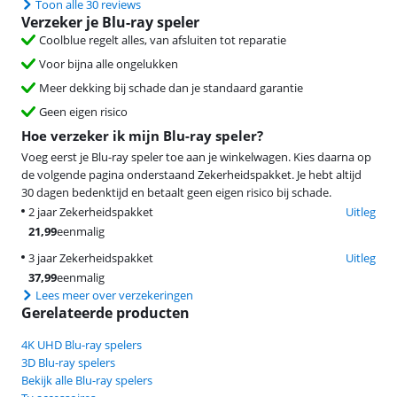
Toon alle 30 reviews
Verzeker je Blu-ray speler
Coolblue regelt alles, van afsluiten tot reparatie
Voor bijna alle ongelukken
Meer dekking bij schade dan je standaard garantie
Geen eigen risico
Hoe verzeker ik mijn Blu-ray speler?
Voeg eerst je Blu-ray speler toe aan je winkelwagen. Kies daarna op
de volgende pagina onderstaand Zekerheidspakket. Je hebt altijd
30 dagen bedenktijd en betaalt geen eigen risico bij schade.
2 jaar Zekerheidspakket
Uitleg
21,99
eenmalig
3 jaar Zekerheidspakket
Uitleg
37,99
eenmalig
Lees meer over verzekeringen
Gerelateerde producten
4K UHD Blu-ray spelers
3D Blu-ray spelers
Bekijk alle Blu-ray spelers