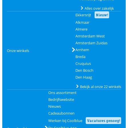
Alles over zakelijk
Ekkersrijt
Nieuw!
Alkmaar
Almere
Amsterdam West
Amsterdam Zuidas
Arnhem
Onze winkels
Breda
Cruquius
Den Bosch
Den Haag
Bekijk al onze 22 winkels
Ons assortiment
Bedrijfswebsite
Nieuws
Cadeaubonnen
Werken bij Coolblue
Vacatures genoeg!