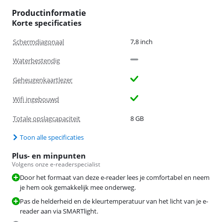
Productinformatie
Korte specificaties
Schermdiagonaal
7,8 inch
Waterbestendig
Geheugenkaartlezer
Wifi ingebouwd
Totale opslagcapaciteit
8 GB
Toon alle specificaties
Plus- en minpunten
Volgens onze e-readerspecialist
Door het formaat van deze e-reader lees je comfortabel en neem
je hem ook gemakkelijk mee onderweg.
Pas de helderheid en de kleurtemperatuur van het licht van je e-
reader aan via SMARTlight.