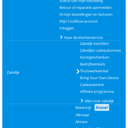
Status van mijn bestelling
Retour of reparatie aanmelden
Al mijn bestellingen en facturen
Mijn Coolblue-account
Inloggen
Naar de klantenservice
Zakelijk bestellen
Zakelijke cadeaubonnen
Kerstgeschenken
Bedrijfswinkels
Thuiswerkwinkel
Zakelijk
Bring Your Own Device
Cadeauwinkel
Affiliate programma
Alles over zakelijk
Ekkersrijt
Nieuw!
Alkmaar
Almere