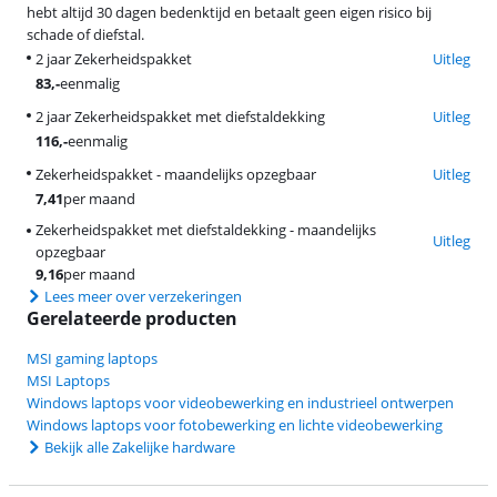
hebt altijd 30 dagen bedenktijd en betaalt geen eigen risico bij
schade of diefstal.
2 jaar Zekerheidspakket
Uitleg
83
,-
eenmalig
2 jaar Zekerheidspakket met diefstaldekking
Uitleg
116
,-
eenmalig
Zekerheidspakket - maandelijks opzegbaar
Uitleg
7,41
per maand
Zekerheidspakket met diefstaldekking - maandelijks
Uitleg
opzegbaar
9,16
per maand
Lees meer over verzekeringen
Gerelateerde producten
MSI gaming laptops
MSI Laptops
Windows laptops voor videobewerking en industrieel ontwerpen
Windows laptops voor fotobewerking en lichte videobewerking
Bekijk alle Zakelijke hardware