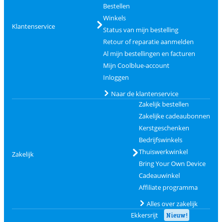
Bestellen
Winkels
Klantenservice
Status van mijn bestelling
Retour of reparatie aanmelden
Al mijn bestellingen en facturen
Mijn Coolblue-account
Inloggen
Naar de klantenservice
Zakelijk bestellen
Zakelijke cadeaubonnen
Kerstgeschenken
Bedrijfswinkels
Thuiswerkwinkel
Zakelijk
Bring Your Own Device
Cadeauwinkel
Affiliate programma
Alles over zakelijk
Ekkersrijt
Nieuw!