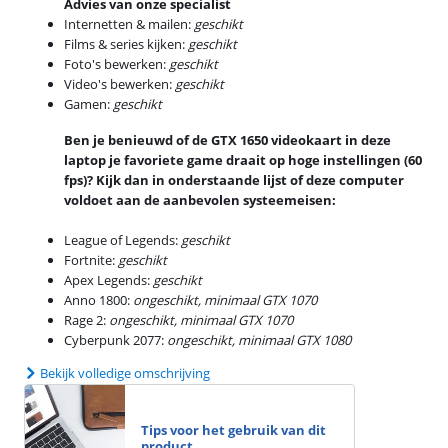
Advies van onze specialist
Internetten & mailen:
geschikt
Films & series kijken:
geschikt
Foto's bewerken:
geschikt
Video's bewerken:
geschikt
Gamen:
geschikt
Ben je benieuwd of de GTX 1650 videokaart in deze
laptop je favoriete game draait op hoge instellingen (60
fps)? Kijk dan in onderstaande lijst of deze computer
voldoet aan de aanbevolen systeemeisen:
League of Legends:
geschikt
Fortnite:
geschikt
Apex Legends:
geschikt
Anno 1800:
ongeschikt, minimaal GTX 1070
Rage 2:
ongeschikt, minimaal GTX 1070
Cyberpunk 2077:
ongeschikt, minimaal GTX 1080
Bekijk volledige omschrijving
Tips voor het gebruik van dit
product