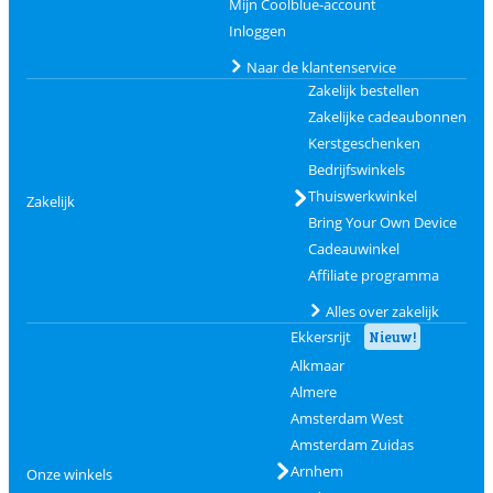
Mijn Coolblue-account
Inloggen
Naar de klantenservice
Zakelijk bestellen
Zakelijke cadeaubonnen
Kerstgeschenken
Bedrijfswinkels
Thuiswerkwinkel
Zakelijk
Bring Your Own Device
Cadeauwinkel
Affiliate programma
Alles over zakelijk
Ekkersrijt
Nieuw!
Alkmaar
Almere
Amsterdam West
Amsterdam Zuidas
Arnhem
Onze winkels