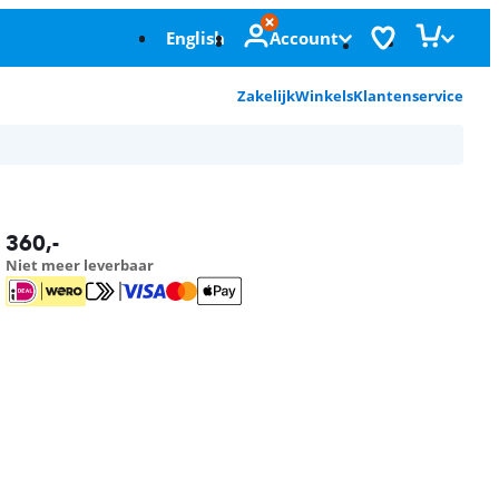
English
Account
Zakelijk
Winkels
Klantenservice
360
,-
Niet meer leverbaar