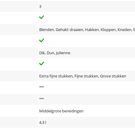
3
Blenden, Gehakt draaien, Hakken, Kloppen, Kneden, M
Dik, Dun, Julienne
Extra fijne stukken, Fijne stukken, Grove stukken
Middelgrote bereidingen
4,3 l