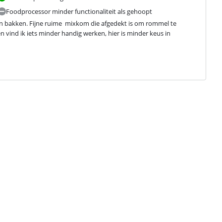
Foodprocessor minder functionaliteit als gehoopt
 bakken. Fijne ruime  mixkom die afgedekt is om rommel te 
vind ik iets minder handig werken, hier is minder keus in 