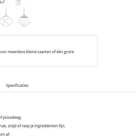
voor meerdere kleine taarten of één grote
Specificaties
f pizzadeeg.
k, snijd of rasp je ingrediënten fijn.
om af.