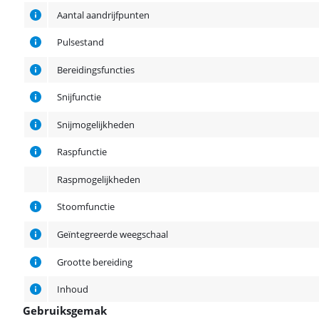
Aantal aandrijfpunten
Pulsestand
Bereidingsfuncties
Snijfunctie
Snijmogelijkheden
Raspfunctie
Raspmogelijkheden
Stoomfunctie
Geïntegreerde weegschaal
Grootte bereiding
Inhoud
Gebruiksgemak