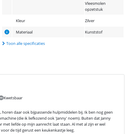
Vleesmolen
opzetstuk
Kleur
Zilver
Materiaal
Kunststof
Toon alle specificaties
Kwetsbaar
n, horen daar ook bijpassende hulpmiddelen bij. Ik ben nog geen 
achine (die ik liefkozend ook 'Janny' noem). Buiten dat Janny 
r met liefde op mijn aanrecht laat staan. Al met al zijn er wel 
oor de tijd gerust een keukenkastje leeg.