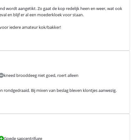
d wordt aangetikt. Zo gaat de kop redelijk heen en weer, wat ook 
geval en blijf er al een moederkloek voor staan.
 voor iedere amateur kok/bakker!
kneed brooddeeg niet goed, roert alleen
n rondgedraaid. Bij mixen van beslag bleven klontjes aanwezig.
Goede sapcentrifuge