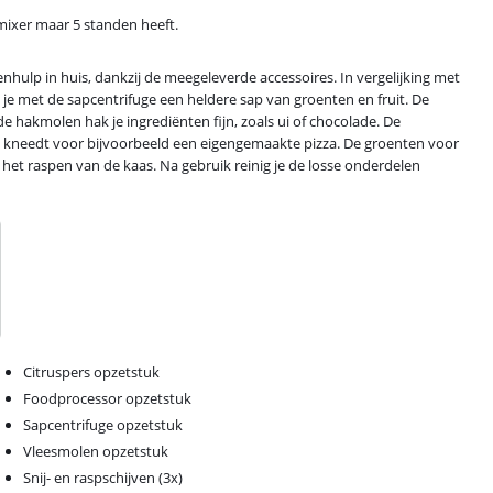
 mixer maar 5 standen heeft.
ulp in huis, dankzij de meegeleverde accessoires. In vergelijking met
je met de sapcentrifuge een heldere sap van groenten en fruit. De
de hakmolen hak je ingrediënten fijn, zoals ui of chocolade. De
 kneedt voor bijvoorbeeld een eigengemaakte pizza. De groenten voor
r het raspen van de kaas. Na gebruik reinig je de losse onderdelen
Citruspers opzetstuk
Foodprocessor opzetstuk
Sapcentrifuge opzetstuk
Vleesmolen opzetstuk
Snij- en raspschijven (3x)