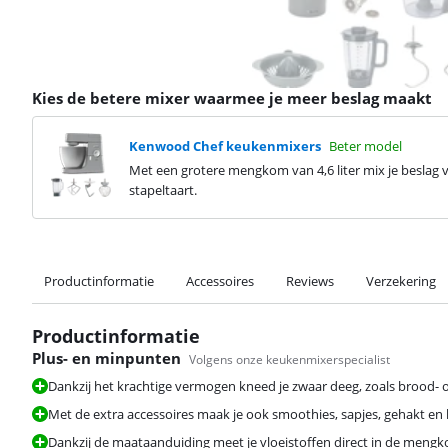
Kies de betere mixer waarmee je meer beslag maakt
Kenwood Chef keukenmixers
Beter model
Met een grotere mengkom van 4,6 liter mix je beslag 
stapeltaart.
Productinformatie
Accessoires
Reviews
Verzekering
Productinformatie
Plus- en minpunten
Volgens onze keukenmixerspecialist
Dankzij het krachtige vermogen kneed je zwaar deeg, zoals brood- o
Met de extra accessoires maak je ook smoothies, sapjes, gehakt en ha
Dankzij de maataanduiding meet je vloeistoffen direct in de mengk