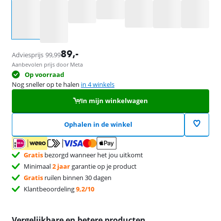
Selecteer een optie
89
,-
Adviesprijs
99,99
Aanbevolen prijs door Meta
Op voorraad
Nog sneller op te halen
in 4 winkels
In mijn winkelwagen
Ophalen in de winkel
Gratis
bezorgd wanneer het jou uitkomt
Minimaal
2 jaar
garantie op je product
Gratis
ruilen binnen 30 dagen
Klantbeoordeling
9,2/10
Vergelijkbare en betere producten