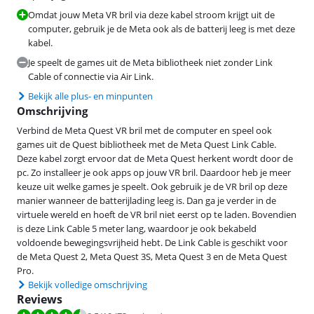
Omdat jouw Meta VR bril via deze kabel stroom krijgt uit de
computer, gebruik je de Meta ook als de batterij leeg is met deze
kabel.
Je speelt de games uit de Meta bibliotheek niet zonder Link
Cable of connectie via Air Link.
Bekijk alle plus- en minpunten
Omschrijving
Verbind de Meta Quest VR bril met de computer en speel ook
games uit de Quest bibliotheek met de Meta Quest Link Cable.
Deze kabel zorgt ervoor dat de Meta Quest herkent wordt door de
pc. Zo installeer je ook apps op jouw VR bril. Daardoor heb je meer
keuze uit welke games je speelt. Ook gebruik je de VR bril op deze
manier wanneer de batterijlading leeg is. Dan ga je verder in de
virtuele wereld en hoeft de VR bril niet eerst op te laden. Bovendien
is deze Link Cable 5 meter lang, waardoor je ook bekabeld
voldoende bewegingsvrijheid hebt. De Link Cable is geschikt voor
de Meta Quest 2, Meta Quest 3S, Meta Quest 3 en de Meta Quest
Pro.
Bekijk volledige omschrijving
Reviews