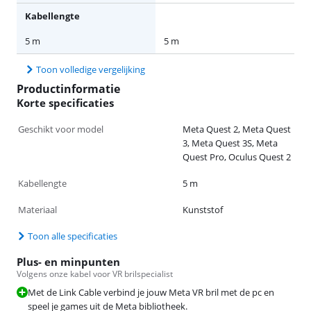
Kabellengte
5 m
5 m
Toon volledige vergelijking
Productinformatie
Korte specificaties
Geschikt voor model
Meta Quest 2, Meta Quest
3, Meta Quest 3S, Meta
Quest Pro, Oculus Quest 2
Kabellengte
5 m
Materiaal
Kunststof
Toon alle specificaties
Plus- en minpunten
Volgens onze kabel voor VR brilspecialist
Met de Link Cable verbind je jouw Meta VR bril met de pc en
speel je games uit de Meta bibliotheek.