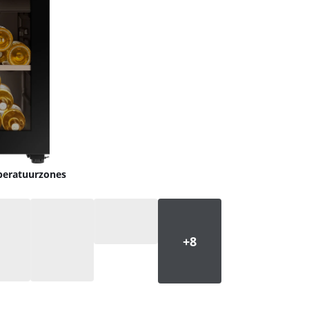
peratuurzones