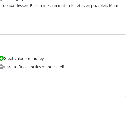
Bordeaux-flessen. Bij een mix aan maten is het even puzzelen. Maar 
Great value for money
Hard to fit all bottles on one shelf