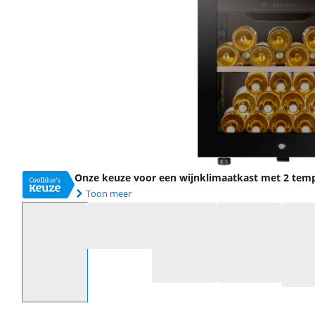
Onze keuze voor een wijnklimaatkast met 2 tem
Toon meer
Selecteer een optie