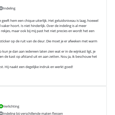
Indeling
geeft hem een chique uiterlijk. Het geluidsniveau is laag, hoewel 
vaker hoort. Is niet hinderlijk. Over de indeling is al meer 
rekjes, maar ook bij mij past het niet precies en wordt het een 
sticker op de ruit van de deur. Die moet je er afweken met warm 
un je dan aan iedereen laten zien wat er in de wijnkast ligt, je 
en de kast op afstand uit en aan zetten. Nou ja, ik beschouw het 
 Hij naakt een degelijke indruk en werkt goed!
Verlichting
Indeling bij verschillende maten flessen