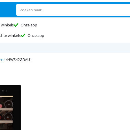
 winkels
Onze app
chte winkels
Onze app
en
HWS42GDAU1