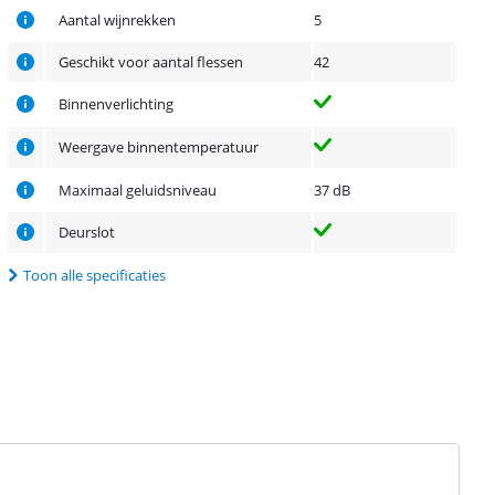
Aantal wijnrekken
5
Geschikt voor aantal flessen
42
Binnenverlichting
Weergave binnentemperatuur
Maximaal geluidsniveau
37 dB
Deurslot
Toon alle specificaties