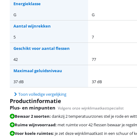
Energieklasse
G
G
Aantal wijnrekken
5
7
Geschikt voor aantal flessen
42
77
Maximaal geluidsniveau
37 dB
37 dB
Toon volledige vergelijking
Productinformatie
Plus- en minpunten
Volgens onze wijnklimaatkastspecialist
Bewaar 2 soorten:
dankzij 2 temperatuurzones stel je rode en witte
Ruime wijnvoorraad:
met ruimte voor 42 flessen bewaar je regelma
Voor koele ruimtes:
je zet deze wijnklimaatkast in een schuur of 