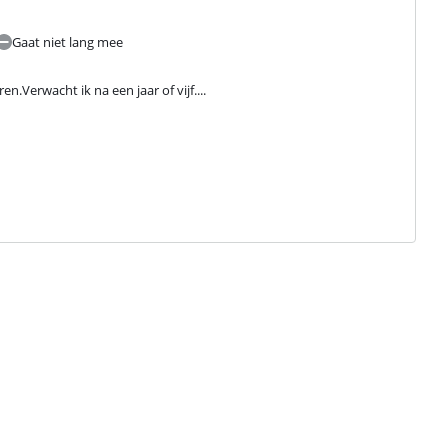
Gaat niet lang mee
n.Verwacht ik na een jaar of vijf....