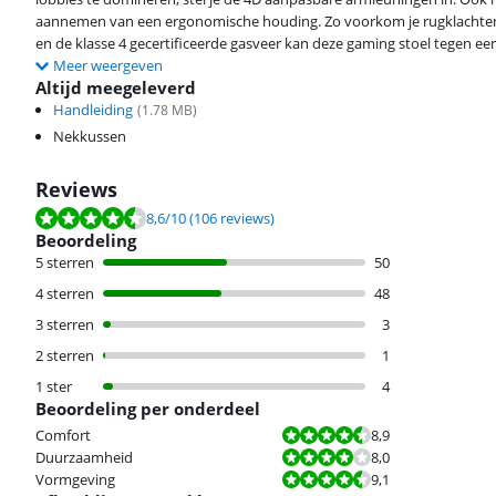
aannemen van een ergonomische houding. Zo voorkom je rugklachten en
en de klasse 4 gecertificeerde gasveer kan deze gaming stoel tegen een
Meer weergeven
Altijd meegeleverd
Handleiding
(
1.78
MB)
Nekkussen
Reviews
Beoordeling is 8,6 van de 10, gebaseerd op 106 reviews.
8,6
/10
(106 reviews)
Beoordeling
5 sterren
50
4 sterren
48
3 sterren
3
2 sterren
1
1 ster
4
Beoordeling per onderdeel
Beoordeling is 8,9 van de 10.
Comfort
8,9
Beoordeling is 8,0 van de 10.
Duurzaamheid
8,0
Beoordeling is 9,1 van de 10.
Vormgeving
9,1