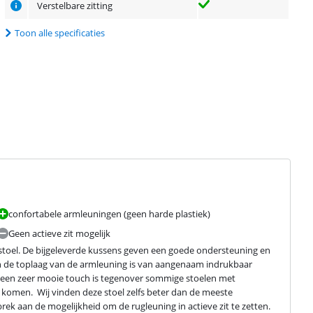
Verstelbare zitting
Toon alle specificaties
confortabele armleuningen (geen harde plastiek)
Geen actieve zit mogelijk
stoel. De bijgeleverde kussens geven een goede ondersteuning en 
 de toplaag van de armleuning is van aangenaam indrukbaar 
at een zeer mooie touch is tegenover sommige stoelen met 
e komen.  Wij vinden deze stoel zelfs beter dan de meeste 
k aan de mogelijkheid om de rugleuning in actieve zit te zetten. 