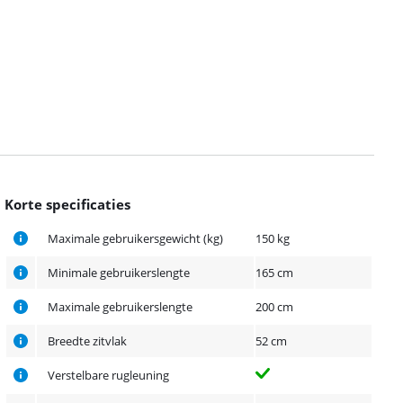
Korte specificaties
Maximale gebruikersgewicht (kg)
150 kg
Minimale gebruikerslengte
165 cm
Maximale gebruikerslengte
200 cm
Breedte zitvlak
52 cm
Verstelbare rugleuning