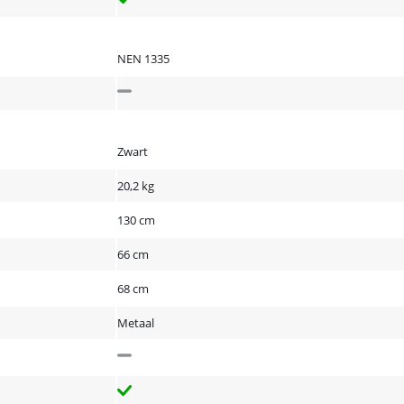
NEN 1335
Zwart
20,2 kg
130 cm
66 cm
68 cm
Metaal