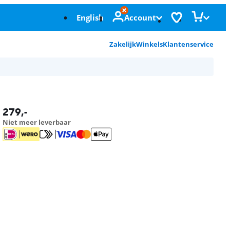
English
Account
Zakelijk
Winkels
Klantenservice
279
,-
Niet meer leverbaar