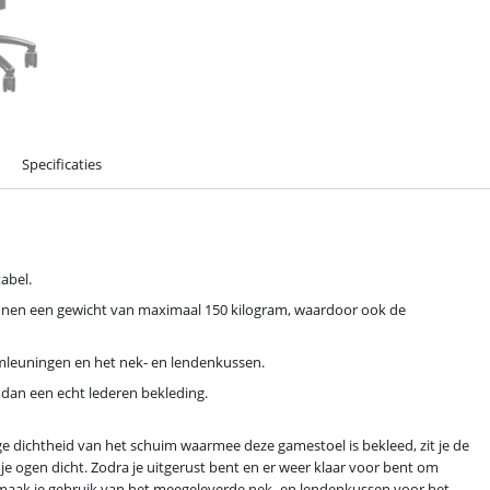
Specificaties
abel.
teunen een gewicht van maximaal 150 kilogram, waardoor ook de
mleuningen en het nek- en lendenkussen.
e dan een echt lederen bekleding.
dichtheid van het schuim waarmee deze gamestoel is bekleed, zit je de
je ogen dicht. Zodra je uitgerust bent en er weer klaar voor bent om
 maak je gebruik van het meegeleverde nek- en lendenkussen voor het