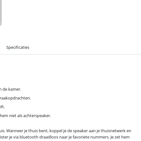
Specificaties
an de kamer.
praakopdrachten.
fi.
hem niet als achterspeaker.
is. Wanneer je thuis bent, koppel je de speaker aan je thuisnetwerk en
ister je via bluetooth draadloos naar je favoriete nummers. Je zet hem