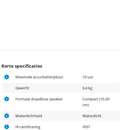
Korte specificaties
Maximale accu/batterijduur
10 uur
Gewicht
0,4 kg
Formaat draadloze speaker
Compact (10-20
cm)
Waterdichtheid
Waterdicht
IP-certificering
IP67