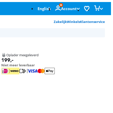
English
Account
Zakelijk
Winkels
Klantenservice
Oplader meegeleverd
199
,-
Niet meer leverbaar