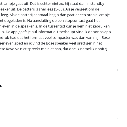
 lampje gaat uit. Dat is echter niet zo, hij staat dan in standby 
r uit. De batterij is snel leeg (5-6u). Als je vergeet om de 
n leeg. Als de batterij eenmaal leeg is dan gaat er een oranje lampje 
t opgeladen is. Na aansluiting op een stopcontact gaat het 
even in de speaker is. In de tussentijd kun je hem niet gebruiken 
is. De app geeft je nul informatie. Überhaupt vind ik de sonos app 
indruk had dat het formaat veel compacter was dan van mijn Bose 
veer even goed en ik vind de Bose speaker veel prettiger in het 
 Revolve niet spreekt me niet aan, dat doe ik namelijk nooit :)
p.