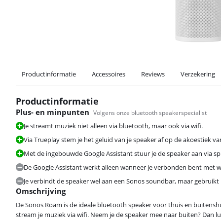
Productinformatie
Accessoires
Reviews
Verzekering
Productinformatie
Plus- en minpunten
Volgens onze bluetooth speakerspecialist
Je streamt muziek niet alleen via bluetooth, maar ook via wifi.
Via Trueplay stem je het geluid van je speaker af op de akoestiek v
Met de ingebouwde Google Assistant stuur je de speaker aan via s
De Google Assistant werkt alleen wanneer je verbonden bent met wi
Je verbindt de speaker wel aan een Sonos soundbar, maar gebruikt 
Omschrijving
De Sonos Roam is de ideale bluetooth speaker voor thuis en buitenshu
stream je muziek via wifi. Neem je de speaker mee naar buiten? Dan lu