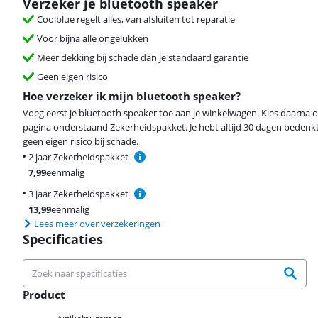
Verzeker je bluetooth speaker
Coolblue regelt alles, van afsluiten tot reparatie
Voor bijna alle ongelukken
Meer dekking bij schade dan je standaard garantie
Geen eigen risico
Hoe verzeker ik mijn bluetooth speaker?
Voeg eerst je bluetooth speaker toe aan je winkelwagen. Kies daarna 
pagina onderstaand Zekerheidspakket. Je hebt altijd 30 dagen bedenkt
geen eigen risico bij schade.
2 jaar Zekerheidspakket
7,99
eenmalig
3 jaar Zekerheidspakket
13,99
eenmalig
Lees meer over verzekeringen
Specificaties
Product
Product