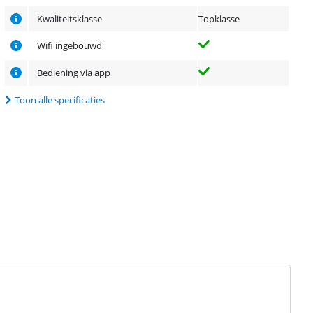
Kwaliteitsklasse
Topklasse
Wifi ingebouwd
Bediening via app
Toon alle specificaties