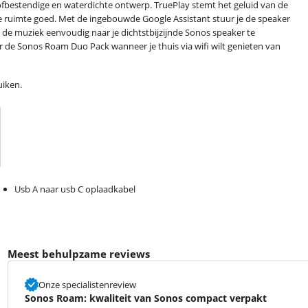
fbestendige en waterdichte ontwerp. TruePlay stemt het geluid van de
re ruimte goed. Met de ingebouwde Google Assistant stuur je de speaker
de muziek eenvoudig naar je dichtstbijzijnde Sonos speaker te
oor de Sonos Roam Duo Pack wanneer je thuis via wifi wilt genieten van
uiken.
Usb A naar usb C oplaadkabel
Meest behulpzame reviews
Onze specialistenreview
Sonos Roam: kwaliteit van Sonos compact verpakt