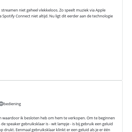
at streamen niet geheel vlekkeloos. Zo speelt muziek via Apple 
otify Connect niet altijd. Nu ligt dit eerder aan de technologie 
bediening
en waardoor ik besloten heb om hem te verkopen. Om te beginnen 
 speaker gebruiksklaar is - wit lampje - is bij gebruik een geluid 
p drukt. Eenmaal gebruiksklaar klinkt er een geluid als je er één 