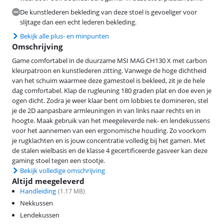
De kunstlederen bekleding van deze stoel is gevoeliger voor
slijtage dan een echt lederen bekleding.
Bekijk alle plus- en minpunten
Omschrijving
Game comfortabel in de duurzame MSI MAG CH130 X met carbon
kleurpatroon en kunstlederen zitting. Vanwege de hoge dichtheid
van het schuim waarmee deze gamestoel is bekleed, zit je de hele
dag comfortabel. Klap de rugleuning 180 graden plat en doe even je
ogen dicht. Zodra je weer klaar bent om lobbies te domineren, stel
je de 2D aanpasbare armleuningen in van links naar rechts en in
hoogte. Maak gebruik van het meegeleverde nek- en lendekussens
voor het aannemen van een ergonomische houding. Zo voorkom
je rugklachten en is jouw concentratie volledig bij het gamen. Met
de stalen wielbasis en de klasse 4 gecertificeerde gasveer kan deze
gaming stoel tegen een stootje.
Bekijk volledige omschrijving
Altijd meegeleverd
Handleiding
(
1.17
MB)
Nekkussen
Lendekussen