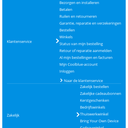
Bezorgen en installeren
Betalen
Ruilen en retourneren
Garantie, reparatie en verzekeringen
Bestellen
Winkels
Klantenservice
Status van mijn bestelling
Retour of reparatie aanmelden
Al mijn bestellingen en facturen
Mijn Coolblue-account
Inloggen
Naar de klantenservice
Zakelijk bestellen
Zakelijke cadeaubonnen
Kerstgeschenken
Bedrijfswinkels
Thuiswerkwinkel
Zakelijk
Bring Your Own Device
Cadeauwinkel