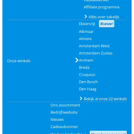
Affiliate programma
Alles over zakelijk
Ekkersrijt
Nieuw!
Alkmaar
Almere
Amsterdam West
Amsterdam Zuidas
Arnhem
Onze winkels
Breda
Cruquius
Den Bosch
Den Haag
Bekijk al onze 22 winkels
Ons assortiment
Bedrijfswebsite
Nieuws
Cadeaubonnen