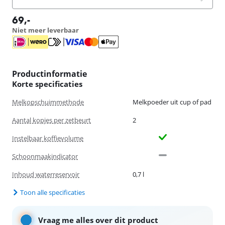
69
,-
Niet meer leverbaar
Productinformatie
Korte specificaties
Melkopschuimmethode
Melkpoeder uit cup of pad
Aantal kopjes per zetbeurt
2
Instelbaar koffievolume
Schoonmaakindicator
Inhoud waterreservoir
0,7 l
Toon alle specificaties
Vraag me alles over dit product