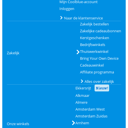
Mijn Coolblue-account
Inloggen
Naar de klantenservice
Zakelijk bestellen
Zakelijke cadeaubonnen
Kerstgeschenken
Bedrijfswinkels
Thuiswerkwinkel
Zakelijk
Bring Your Own Device
Cadeauwinkel
Affiliate programma
Alles over zakelijk
Ekkersrijt
Nieuw!
Alkmaar
Almere
Amsterdam West
Amsterdam Zuidas
Arnhem
Onze winkels