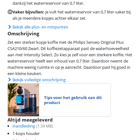
dankzij het waterreservoir van 0,7 liter.
Vaker bijvullen:
je vult het waterreservoir van 0,7 liter vaker bij
als je meerdere kopjes achter elkaar zet.
Bekijk alle plus- en minpunten
Omschrijving
Zet een sterker kopje koffie met de Philips Senseo Original Plus
CSA210/60 Zwart. Dit koffiezetapparaat past de waterhoeveelheid
aan met Intensity Select. Zo kies je zelf voor een sterkere koffie. Het
waterreservoir heeft een inhoud van 0,7 liter. Daardoor neemt de
machine weinig ruimte in op je aanrecht. Daardoor past hij goed in
een kleine keuken.
Bekijk volledige omschrijving
Tips voor het gebruik van dit
product
Altijd meegeleverd
Handleiding
(
1.59
MB)
1-kops houder