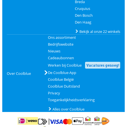
Breda
Cruquius
Den Bosch
Den Haag
Bekijk al onze 22 winkels
Ons assortiment
Bedrijfswebsite
Nieuws
Cadeaubonnen
Werken bij Coolblue
Vacatures genoeg!
De Coolblue-App
Over Coolblue
Coolblue België
Coolblue Duitsland
Privacy
Toegankelijkheidsverklaring
Alles over Coolblue