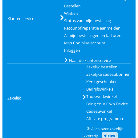
Bestellen
Winkels
Klantenservice
Status van mijn bestelling
Retour of reparatie aanmelden
Al mijn bestellingen en facturen
Mijn Coolblue-account
Inloggen
Naar de klantenservice
Zakelijk bestellen
Zakelijke cadeaubonnen
Kerstgeschenken
Bedrijfswinkels
Thuiswerkwinkel
Zakelijk
Bring Your Own Device
Cadeauwinkel
Affiliate programma
Alles over zakelijk
Ekkersrijt
Nieuw!