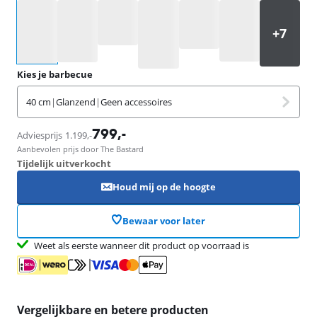
Selecteer een optie
Kies je barbecue
40 cm
|
Glanzend
|
Geen accessoires
799
,-
Adviesprijs
1.199
,-
Aanbevolen prijs door The Bastard
Tijdelijk uitverkocht
Houd mij op de hoogte
Bewaar voor later
Weet als eerste wanneer dit product op voorraad is
Vergelijkbare en betere producten