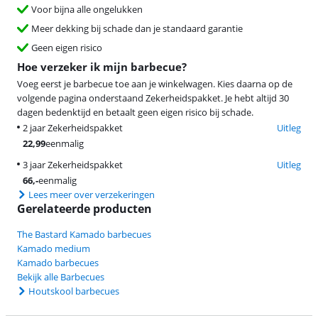
Voor bijna alle ongelukken
Meer dekking bij schade dan je standaard garantie
Geen eigen risico
Hoe verzeker ik mijn barbecue?
Voeg eerst je barbecue toe aan je winkelwagen. Kies daarna op de
volgende pagina onderstaand Zekerheidspakket. Je hebt altijd 30
dagen bedenktijd en betaalt geen eigen risico bij schade.
2 jaar Zekerheidspakket
Uitleg
22,99
eenmalig
3 jaar Zekerheidspakket
Uitleg
66
,-
eenmalig
Lees meer over verzekeringen
Gerelateerde producten
The Bastard Kamado barbecues
Kamado medium
Kamado barbecues
Bekijk alle Barbecues
Houtskool barbecues