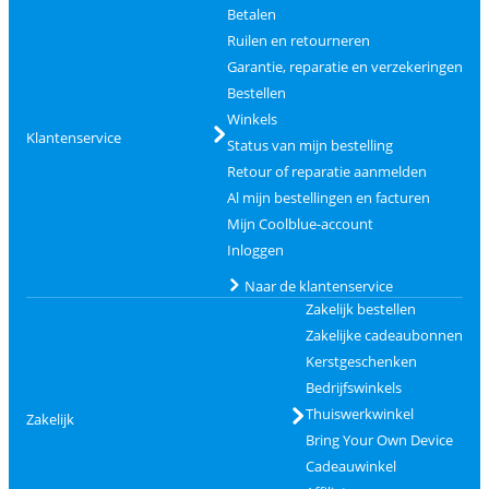
Betalen
Ruilen en retourneren
Garantie, reparatie en verzekeringen
Bestellen
Winkels
Klantenservice
Status van mijn bestelling
Retour of reparatie aanmelden
Al mijn bestellingen en facturen
Mijn Coolblue-account
Inloggen
Naar de klantenservice
Zakelijk bestellen
Zakelijke cadeaubonnen
Kerstgeschenken
Bedrijfswinkels
Thuiswerkwinkel
Zakelijk
Bring Your Own Device
Cadeauwinkel