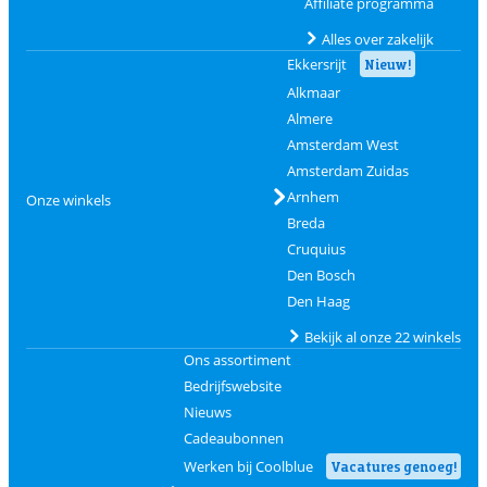
Affiliate programma
Alles over zakelijk
Ekkersrijt
Nieuw!
Alkmaar
Almere
Amsterdam West
Amsterdam Zuidas
Arnhem
Onze winkels
Breda
Cruquius
Den Bosch
Den Haag
Bekijk al onze 22 winkels
Ons assortiment
Bedrijfswebsite
Nieuws
Cadeaubonnen
Werken bij Coolblue
Vacatures genoeg!