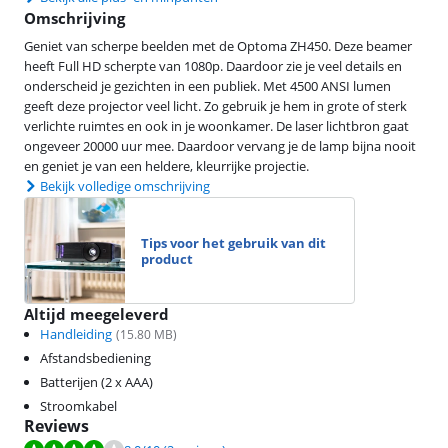
Omschrijving
Geniet van scherpe beelden met de Optoma ZH450. Deze beamer
heeft Full HD scherpte van 1080p. Daardoor zie je veel details en
onderscheid je gezichten in een publiek. Met 4500 ANSI lumen
geeft deze projector veel licht. Zo gebruik je hem in grote of sterk
verlichte ruimtes en ook in je woonkamer. De laser lichtbron gaat
ongeveer 20000 uur mee. Daardoor vervang je de lamp bijna nooit
en geniet je van een heldere, kleurrijke projectie.
Bekijk volledige omschrijving
Tips voor het gebruik van dit
product
Altijd meegeleverd
Handleiding
(
15.80
MB)
Afstandsbediening
Batterijen (2 x AAA)
Stroomkabel
Reviews