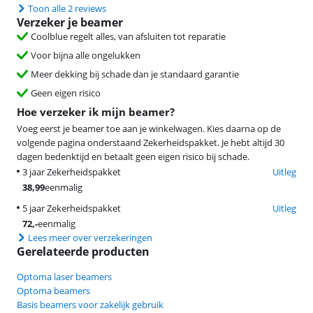
Toon alle 2 reviews
Verzeker je beamer
Coolblue regelt alles, van afsluiten tot reparatie
Voor bijna alle ongelukken
Meer dekking bij schade dan je standaard garantie
Geen eigen risico
Hoe verzeker ik mijn beamer?
Voeg eerst je beamer toe aan je winkelwagen. Kies daarna op de
volgende pagina onderstaand Zekerheidspakket. Je hebt altijd 30
dagen bedenktijd en betaalt geen eigen risico bij schade.
3 jaar Zekerheidspakket
Uitleg
38,99
eenmalig
5 jaar Zekerheidspakket
Uitleg
72
,-
eenmalig
Lees meer over verzekeringen
Gerelateerde producten
Optoma laser beamers
Optoma beamers
Basis beamers voor zakelijk gebruik