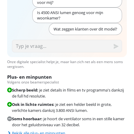
voor mij?
Is 4500 ANSI lumen genoeg voor mijn
woonkamer?
Wat zeggen klanten over dit model?
Onze digitale specialist helpt je, maar kan zich net als een mens soms
vergissen.
Plus- en minpunten
Volgens onze beamerspecialist
Scherp beeld:
je ziet details in films en tv programma's dankzij
de full hd resolutie.
Ook in lichte ruimtes:
je ziet een helder beeld in grote,
verlichte kamers dankzij 3.800 ANSI lumen.
Soms hoorbaar:
je hoort de ventilator soms in een stille kamer
door het geluidsniveau van 32 decibel.
Bekijk alle plus- en minpunten