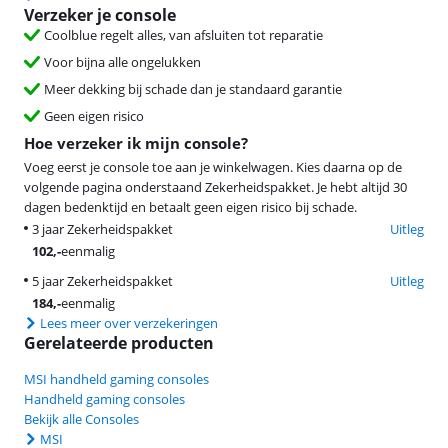
Verzeker je console
Coolblue regelt alles, van afsluiten tot reparatie
Voor bijna alle ongelukken
Meer dekking bij schade dan je standaard garantie
Geen eigen risico
Hoe verzeker ik mijn console?
Voeg eerst je console toe aan je winkelwagen. Kies daarna op de
volgende pagina onderstaand Zekerheidspakket. Je hebt altijd 30
dagen bedenktijd en betaalt geen eigen risico bij schade.
3 jaar Zekerheidspakket
Uitleg
102
,-
eenmalig
5 jaar Zekerheidspakket
Uitleg
184
,-
eenmalig
Lees meer over verzekeringen
Gerelateerde producten
MSI handheld gaming consoles
Handheld gaming consoles
Bekijk alle Consoles
MSI