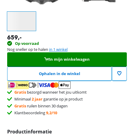
Selecteer een optie
659
,-
Op voorraad
Nog sneller op te halen
in 1 winkel
In mijn winkelwagen
Ophalen in de winkel
Gratis
bezorgd wanneer het jou uitkomt
Minimaal
2 jaar
garantie op je product
Gratis
ruilen binnen 30 dagen
Klantbeoordeling
9,2/10
Productinformatie