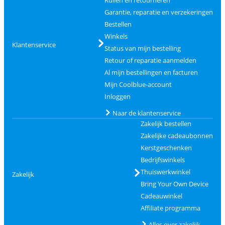
Ruilen en retourneren
Garantie, reparatie en verzekeringen
Bestellen
Winkels
Klantenservice
Status van mijn bestelling
Retour of reparatie aanmelden
Al mijn bestellingen en facturen
Mijn Coolblue-account
Inloggen
Naar de klantenservice
Zakelijk bestellen
Zakelijke cadeaubonnen
Kerstgeschenken
Bedrijfswinkels
Thuiswerkwinkel
Zakelijk
Bring Your Own Device
Cadeauwinkel
Affiliate programma
Alles over zakelijk