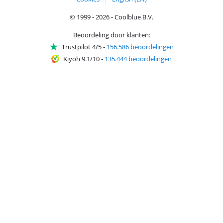
© 1999 - 2026 - Coolblue B.V.
Beoordeling door klanten:
Trustpilot 4/5
-
156.586 beoordelingen
Kiyoh 9.1/10
-
135.444 beoordelingen