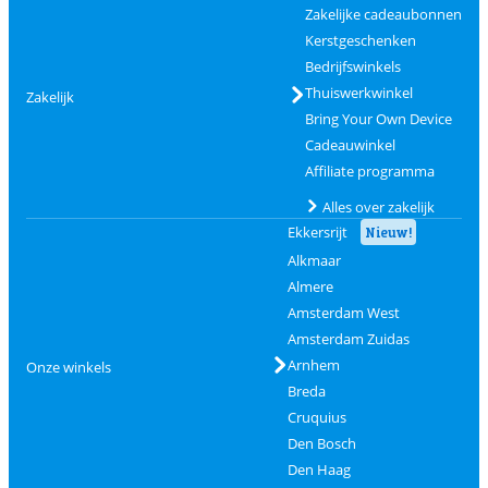
Zakelijke cadeaubonnen
Kerstgeschenken
Bedrijfswinkels
Thuiswerkwinkel
Zakelijk
Bring Your Own Device
Cadeauwinkel
Affiliate programma
Alles over zakelijk
Ekkersrijt
Nieuw!
Alkmaar
Almere
Amsterdam West
Amsterdam Zuidas
Arnhem
Onze winkels
Breda
Cruquius
Den Bosch
Den Haag