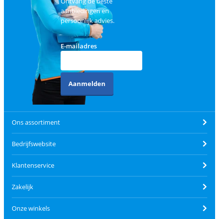
Ontvang de beste
aanbiedingen en
persoonlijk advies.
E-mailadres
Aanmelden
Ons assortiment
Bedrijfswebsite
Klantenservice
Zakelijk
Onze winkels