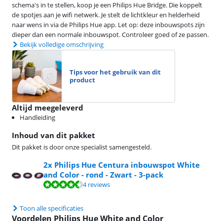
schema's in te stellen, koop je een Philips Hue Bridge. Die koppelt
de spotjes aan je wifi netwerk. Je stelt de lichtkleur en helderheid
naar wens in via de Philips Hue app. Let op: deze inbouwspots zijn
dieper dan een normale inbouwspot. Controleer goed of ze passen.
Bekijk volledige omschrijving
Tips voor het gebruik van dit
product
Altijd meegeleverd
Handleiding
Inhoud van dit pakket
Dit pakket is door onze specialist samengesteld.
2x Philips Hue Centura inbouwspot White
and Color - rond - Zwart - 3-pack
Beoordeling is 8,8 van de 10, gebaseerd op 4 reviews.
4 reviews
Toon alle specificaties
Voordelen Philips Hue White and Color