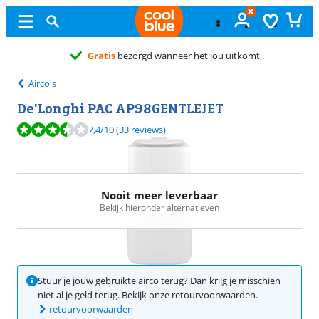
Gratis
bezorgd wanneer het jou uitkomt
Airco's
De'Longhi PAC AP98GENTLEJET
Beoordeling is 7,4 van de 10, gebaseerd op 33 reviews.
7,4
/10
(33 reviews)
Nooit meer leverbaar
Bekijk hieronder alternatieven
Stuur je jouw gebruikte airco terug? Dan krijg je misschien
niet al je geld terug. Bekijk onze retourvoorwaarden.
retourvoorwaarden