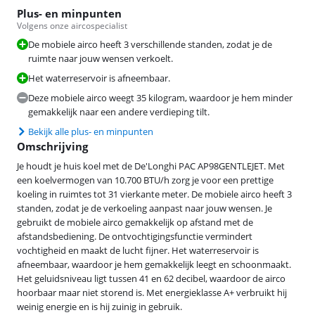
Plus- en minpunten
Volgens onze aircospecialist
De mobiele airco heeft 3 verschillende standen, zodat je de
ruimte naar jouw wensen verkoelt.
Het waterreservoir is afneembaar.
Deze mobiele airco weegt 35 kilogram, waardoor je hem minder
gemakkelijk naar een andere verdieping tilt.
Bekijk alle plus- en minpunten
Omschrijving
Je houdt je huis koel met de De'Longhi PAC AP98GENTLEJET. Met
een koelvermogen van 10.700 BTU/h zorg je voor een prettige
koeling in ruimtes tot 31 vierkante meter. De mobiele airco heeft 3
standen, zodat je de verkoeling aanpast naar jouw wensen. Je
gebruikt de mobiele airco gemakkelijk op afstand met de
afstandsbediening. De ontvochtigingsfunctie vermindert
vochtigheid en maakt de lucht fijner. Het waterreservoir is
afneembaar, waardoor je hem gemakkelijk leegt en schoonmaakt.
Het geluidsniveau ligt tussen 41 en 62 decibel, waardoor de airco
hoorbaar maar niet storend is. Met energieklasse A+ verbruikt hij
weinig energie en is hij zuinig in gebruik.