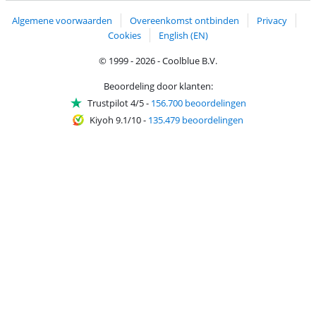
Algemene voorwaarden
Overeenkomst ontbinden
Privacy
Cookies
English (EN)
© 1999 - 2026 - Coolblue B.V.
Beoordeling door klanten:
Trustpilot 4/5
-
156.700 beoordelingen
Kiyoh 9.1/10
-
135.479 beoordelingen