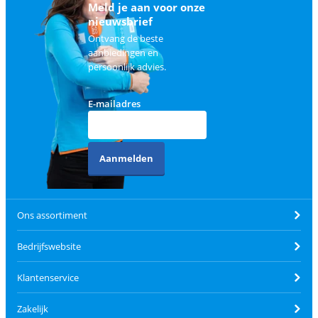
Meld je aan voor onze
nieuwsbrief
Ontvang de beste
aanbiedingen en
persoonlijk advies.
E-mailadres
Aanmelden
Ons assortiment
Bedrijfswebsite
Klantenservice
Zakelijk