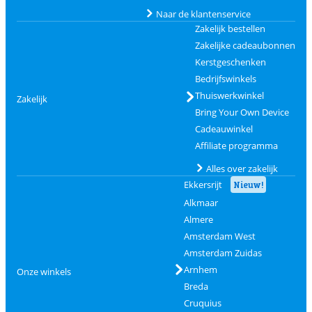
Naar de klantenservice
Zakelijk bestellen
Zakelijke cadeaubonnen
Kerstgeschenken
Bedrijfswinkels
Thuiswerkwinkel
Zakelijk
Bring Your Own Device
Cadeauwinkel
Affiliate programma
Alles over zakelijk
Ekkersrijt
Nieuw!
Alkmaar
Almere
Amsterdam West
Amsterdam Zuidas
Arnhem
Onze winkels
Breda
Cruquius