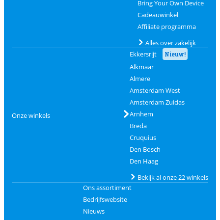
Bring Your Own Device
Cadeauwinkel
Affiliate programma
Alles over zakelijk
Ekkersrijt
Nieuw!
Alkmaar
Almere
Amsterdam West
Amsterdam Zuidas
Arnhem
Onze winkels
Breda
Cruquius
Den Bosch
Den Haag
Bekijk al onze 22 winkels
Ons assortiment
Bedrijfswebsite
Nieuws