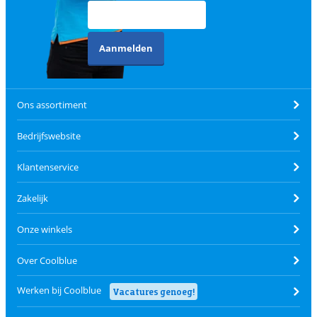
Aanmelden
Ons assortiment
Bedrijfswebsite
Klantenservice
Zakelijk
Onze winkels
Over Coolblue
Werken bij Coolblue
Vacatures genoeg!