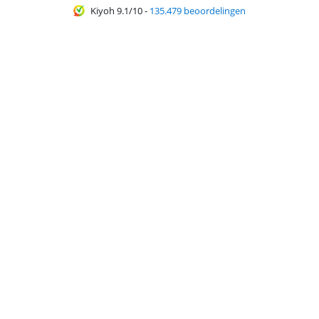
Kiyoh 9.1/10
-
135.479 beoordelingen