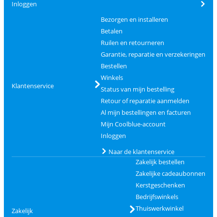
Inloggen
Bezorgen en installeren
Betalen
Ruilen en retourneren
Garantie, reparatie en verzekeringen
Bestellen
Winkels
Klantenservice
Status van mijn bestelling
Retour of reparatie aanmelden
Al mijn bestellingen en facturen
Mijn Coolblue-account
Inloggen
Naar de klantenservice
Zakelijk bestellen
Zakelijke cadeaubonnen
Kerstgeschenken
Bedrijfswinkels
Thuiswerkwinkel
Zakelijk