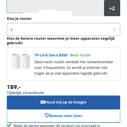
Selecteer een optie
Kies je router
2
Kies de betere router waarmee je meer apparaten tegelijk
gebruikt
TP-Link Deco BE65
Beter model
Deze mesh router verdeelt het netwerkverkeer
over 3 frequenties. Zo wordt je internet niet
trager als je veel apparaten tegelijk gebruikt.
189
,-
Tijdelijk uitverkocht
Houd mij op de hoogte
Bewaar voor later
Weet als eerste wanneer dit product op voorraad is