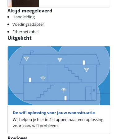
Altijd meegeleverd
Handleiding
Voedingsadapter
Ethernetkabel
Uitgelicht
De wifi oplossing voor jouw woonsituatie
Wij helpen je hier in 2 stappen naar een oplossing
voor jouw wifi probleem.
Reviews