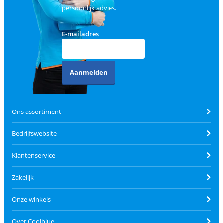
persoonlijk advies.
E-mailadres
Aanmelden
Ons assortiment
Bedrijfswebsite
Klantenservice
Zakelijk
Onze winkels
Over Coolblue