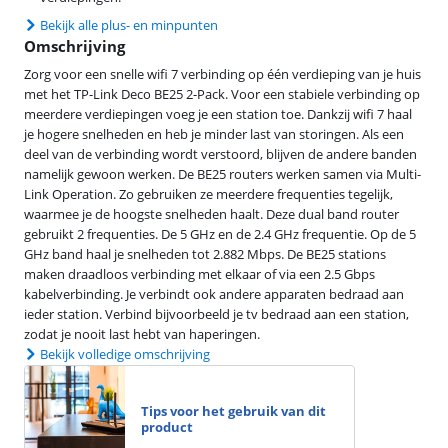
Bekijk alle plus- en minpunten
Omschrijving
Zorg voor een snelle wifi 7 verbinding op één verdieping van je huis
met het TP-Link Deco BE25 2-Pack. Voor een stabiele verbinding op
meerdere verdiepingen voeg je een station toe. Dankzij wifi 7 haal
je hogere snelheden en heb je minder last van storingen. Als een
deel van de verbinding wordt verstoord, blijven de andere banden
namelijk gewoon werken. De BE25 routers werken samen via Multi-
Link Operation. Zo gebruiken ze meerdere frequenties tegelijk,
waarmee je de hoogste snelheden haalt. Deze dual band router
gebruikt 2 frequenties. De 5 GHz en de 2.4 GHz frequentie. Op de 5
GHz band haal je snelheden tot 2.882 Mbps. De BE25 stations
maken draadloos verbinding met elkaar of via een 2.5 Gbps
kabelverbinding. Je verbindt ook andere apparaten bedraad aan
ieder station. Verbind bijvoorbeeld je tv bedraad aan een station,
zodat je nooit last hebt van haperingen.
Bekijk volledige omschrijving
Tips voor het gebruik van dit
product