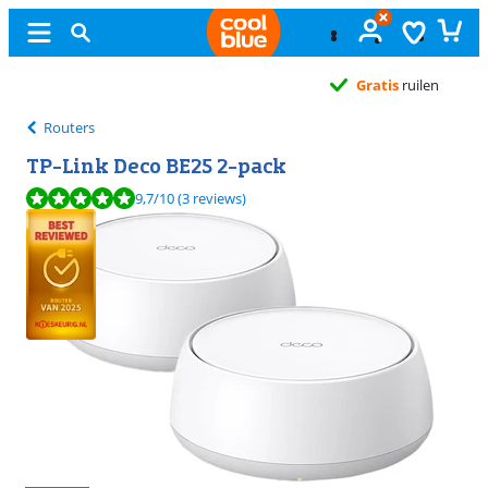
Gratis
ruilen
Routers
TP-Link Deco BE25 2-pack
Beoordeling is 9,7 van de 10, gebaseerd op 3 reviews.
9,7
/10
(3 reviews)