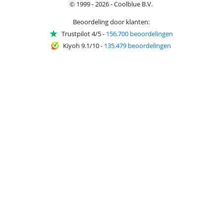
© 1999 - 2026 - Coolblue B.V.
Beoordeling door klanten:
Trustpilot 4/5
-
156.700 beoordelingen
Kiyoh 9.1/10
-
135.479 beoordelingen