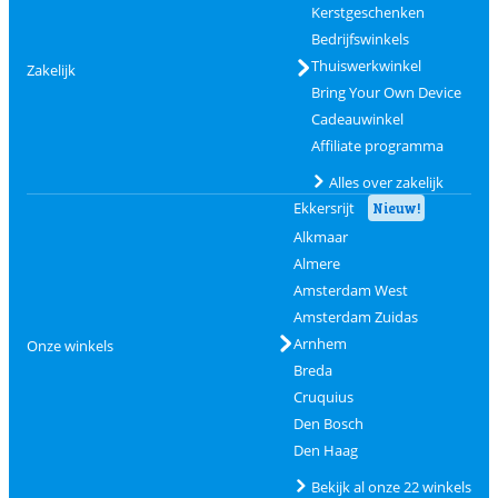
Kerstgeschenken
Bedrijfswinkels
Thuiswerkwinkel
Zakelijk
Bring Your Own Device
Cadeauwinkel
Affiliate programma
Alles over zakelijk
Ekkersrijt
Nieuw!
Alkmaar
Almere
Amsterdam West
Amsterdam Zuidas
Arnhem
Onze winkels
Breda
Cruquius
Den Bosch
Den Haag
Bekijk al onze 22 winkels