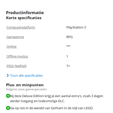
Productinformatie
Korte specificaties
Computerplatform
PlayStation 5
Gamegenre
RPG
Online
Offline modus
1
PEGI (leeftijd)
7+
Toon alle specificaties
Plus- en minpunten
Volgens onze gamespecialist
Bij deze Deluxe Edition krijg je een aantal extra's, zoals 3 dagen
eerder toegang en toekomstige DLC.
Ga op reis in de wereld van Gotham in de stijl van LEGO.