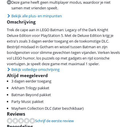
Deze game heeft geen multiplayer modus, waardoor je niet
samen met vrienden speelt.
Bekijk alle plus- en minpunten
Omschrijving
Trek de cape aan in LEGO Batman: Legacy of the Dark Knight
Deluxe Edition voor PlayStation 5. Met de Deluxe Edition krijg je
extra's zoals 3 dagen eerder toegang en de toekomstige DLC.
Bestrijd misdaad in Gotham en wissel tussen Batman en zijn
bondgenoten voor slimme gevechten tegen vijanden. Verken levels
vol LEGO humor, los puzzels op met gadgets en rijd iconische
voertuigen. Je speelt deze game met maximaal 1 speler.
Bekijk volledige omschrijving
Altijd meegeleverd
3 dagen eerder toegang
Arkham Trilogy pakket
Batman Beyond pakket
Party Music pakket
Mayhem Collection DLC (later beschikbaar)
Reviews
Schrijf de eerste review
Beoordeling