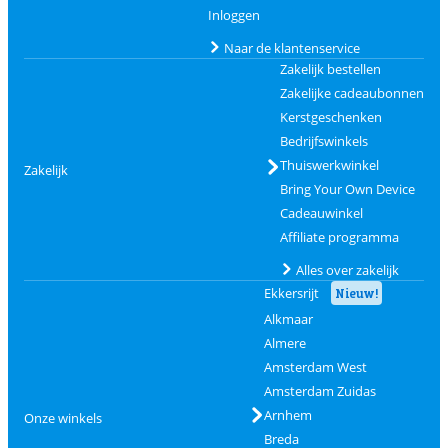
Inloggen
Naar de klantenservice
Zakelijk bestellen
Zakelijke cadeaubonnen
Kerstgeschenken
Bedrijfswinkels
Thuiswerkwinkel
Zakelijk
Bring Your Own Device
Cadeauwinkel
Affiliate programma
Alles over zakelijk
Ekkersrijt
Nieuw!
Alkmaar
Almere
Amsterdam West
Amsterdam Zuidas
Arnhem
Onze winkels
Breda