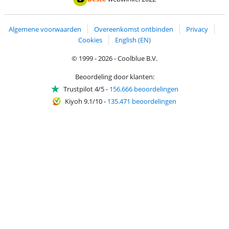
Algemene voorwaarden
Overeenkomst ontbinden
Privacy
Cookies
English (EN)
© 1999 - 2026 - Coolblue B.V.
Beoordeling door klanten:
Trustpilot 4/5
-
156.666 beoordelingen
Kiyoh 9.1/10
-
135.471 beoordelingen