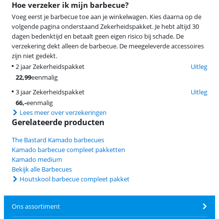
Hoe verzeker ik mijn barbecue?
Voeg eerst je barbecue toe aan je winkelwagen. Kies daarna op de
volgende pagina onderstaand Zekerheidspakket. Je hebt altijd 30
dagen bedenktijd en betaalt geen eigen risico bij schade. De
verzekering dekt alleen de barbecue. De meegeleverde accessoires
zijn niet gedekt.
2 jaar Zekerheidspakket
Uitleg
22,99
eenmalig
3 jaar Zekerheidspakket
Uitleg
66
,-
eenmalig
Lees meer over verzekeringen
Gerelateerde producten
The Bastard Kamado barbecues
Kamado barbecue compleet pakketten
Kamado medium
Bekijk alle Barbecues
Houtskool barbecue compleet pakket
Ons assortiment