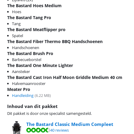
The Bastard Hoes Medium
Hoes
The Bastard Tang Pro
Tang
The Bastard Meatflipper pro
Spatel
The Bastard Fiber Thermo BBQ Handschoenen
Handschoenen
The Bastard Brush Pro
Barbecueborstel
The Bastard One Minute Lighter
Aansteker
The Bastard Cast Iron Half Moon Griddle Medium 40 cm
Halvemaanrooster
Meater Pro
Handleiding
(
6.22
MB)
Inhoud van dit pakket
Dit pakket is door onze specialist samengesteld.
The Bastard Classic Medium Compleet
Beoordeling is 9,1 van de 10, gebaseerd op 40 reviews.
40 reviews