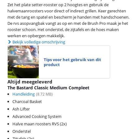
Zet het plate setter-rooster op 2 hoogtes en gebruik de
halvemaanroosters voor direct of indirect grillen. Keer gerechten
met de tang en spatel en bescherm je handen met handschoenen.
De rvs asopvangbak vangt as op en met de Brush Pro maak je het
rooster schoon. Het onderstel, de zijtafels en de hoes maken
werken en opbergen makkelijk.
Bekijk volledige omschrijving
Tips voor het gebruik van dit
product
Altijd meegeleverd
The Bastard Classic Medium Compleet
Handleiding
(
8.72
MB)
Charcoal Basket
Ash Lifter
Advanced Cooking System
Halve maan roosters RVS (2x)
Onderstel
Zijtafels (2x)