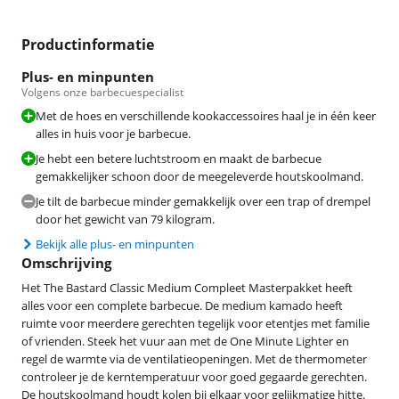
Productinformatie
Plus- en minpunten
Volgens onze barbecuespecialist
Met de hoes en verschillende kookaccessoires haal je in één keer
alles in huis voor je barbecue.
Je hebt een betere luchtstroom en maakt de barbecue
gemakkelijker schoon door de meegeleverde houtskoolmand.
Je tilt de barbecue minder gemakkelijk over een trap of drempel
door het gewicht van 79 kilogram.
Bekijk alle plus- en minpunten
Omschrijving
Het The Bastard Classic Medium Compleet Masterpakket heeft
alles voor een complete barbecue. De medium kamado heeft
ruimte voor meerdere gerechten tegelijk voor etentjes met familie
of vrienden. Steek het vuur aan met de One Minute Lighter en
regel de warmte via de ventilatieopeningen. Met de thermometer
controleer je de kerntemperatuur voor goed gegaarde gerechten.
De houtskoolmand houdt kolen bij elkaar voor gelijkmatige hitte.