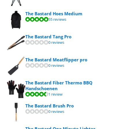
The Bastard Hoes Medium
Beoordeling is 9,6 van de 10, gebaseerd op 55 reviews.
55 reviews
The Bastard Tang Pro
0 reviews
The Bastard Meatflipper pro
0 reviews
The Bastard Fiber Thermo BBQ
Handschoenen
Beoordeling is 9,3 van de 10, gebaseerd op 1 review.
1 review
The Bastard Brush Pro
0 reviews
The Bastard One Minute Lighter