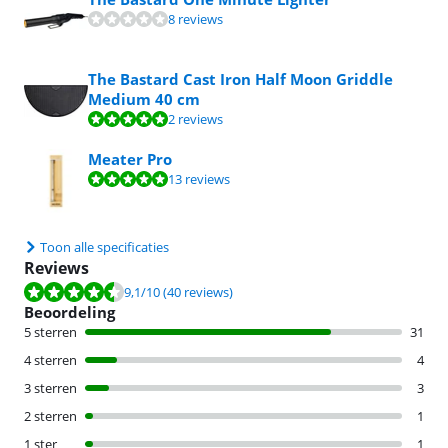
8 reviews
The Bastard Cast Iron Half Moon Griddle
Medium 40 cm
Beoordeling is 10 van de 10, gebaseerd op 2 reviews.
2 reviews
Meater Pro
Beoordeling is 9,7 van de 10, gebaseerd op 13 reviews.
13 reviews
Toon alle specificaties
Reviews
Beoordeling is 9,1 van de 10, gebaseerd op 40 reviews.
9,1
/10
(40 reviews)
Beoordeling
5 sterren
31
4 sterren
4
3 sterren
3
2 sterren
1
1 ster
1