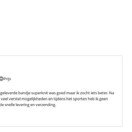
Prijs
leverde bandje superknit was goed maar ik zocht iets beter. Na 
veel verstel mogelijkheden en tijdens het sporten heb ik geen 
de snelle levering en verzending.