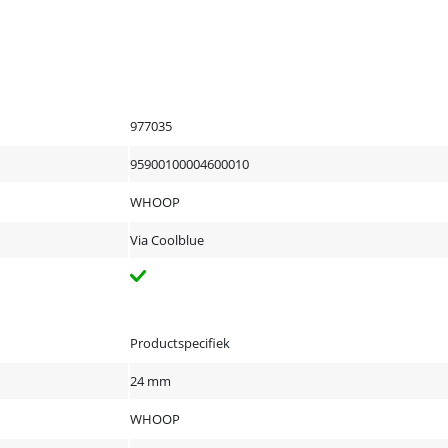
977035
95900100004600010
WHOOP
Via Coolblue
Productspecifiek
24 mm
WHOOP