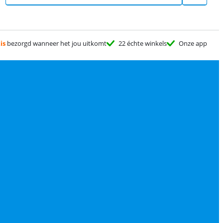
is
bezorgd wanneer het jou uitkomt
22 échte winkels
Onze app