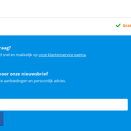
Grat
raag?
d snel en makkelijk op
onze klantenservice pagina
.
voor onze nieuwsbrief
e aanbiedingen en persoonlijk advies.