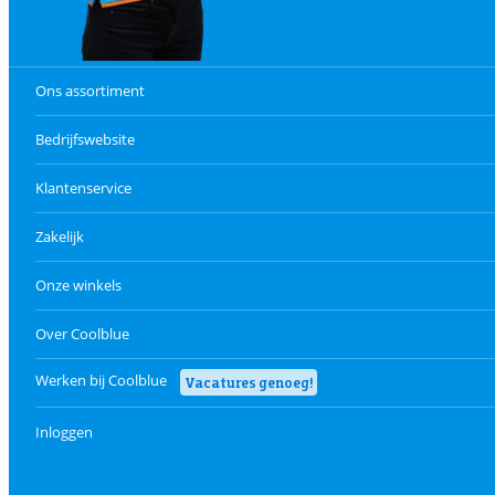
Ons assortiment
Bedrijfswebsite
Klantenservice
Zakelijk
Onze winkels
Over Coolblue
Werken bij Coolblue
Vacatures genoeg!
Inloggen