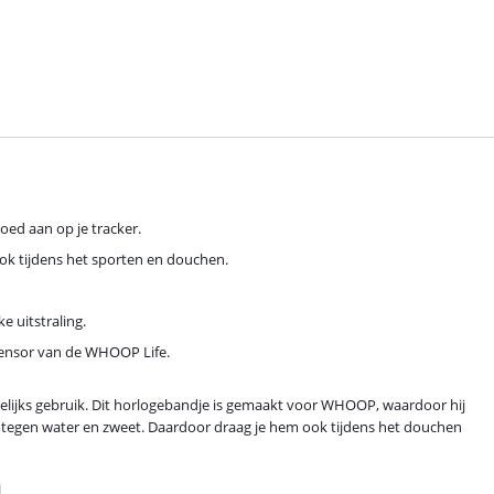
ed aan op je tracker.
ook tijdens het sporten en douchen.
e uitstraling.
 sensor van de WHOOP Life.
elijks gebruik. Dit horlogebandje is gemaakt voor WHOOP, waardoor hij
and tegen water en zweet. Daardoor draag je hem ook tijdens het douchen