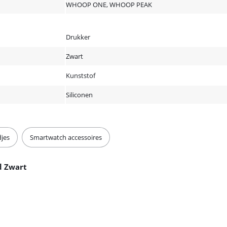
WHOOP ONE, WHOOP PEAK
Drukker
Zwart
Kunststof
Siliconen
djes
Smartwatch accessoires
d Zwart