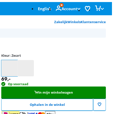
English
Account
Zakelijk
Winkels
Klantenservice
Kleur
:
Zwart
Kleur
69
,-
Op voorraad
In mijn winkelwagen
Ophalen in de winkel