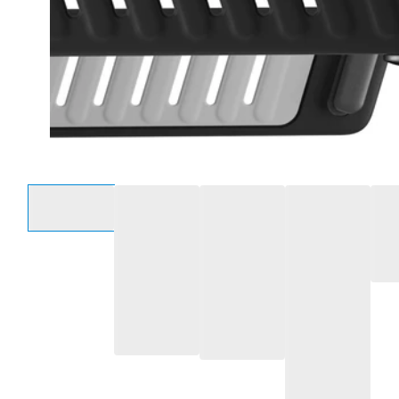
Selecteer een optie