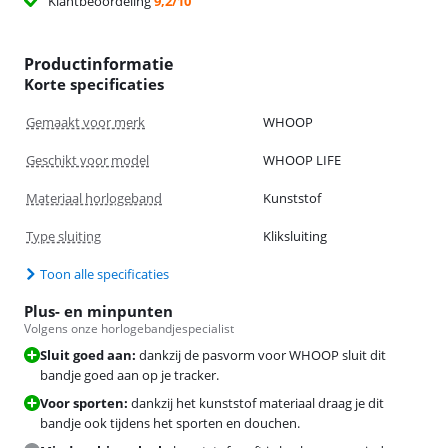
Klantbeoordeling
9,2/10
Productinformatie
Korte specificaties
Gemaakt voor merk
WHOOP
Geschikt voor model
WHOOP LIFE
Materiaal horlogeband
Kunststof
Type sluiting
Kliksluiting
Toon alle specificaties
Plus- en minpunten
Volgens onze horlogebandjespecialist
Sluit goed aan:
dankzij de pasvorm voor WHOOP sluit dit
bandje goed aan op je tracker.
Voor sporten:
dankzij het kunststof materiaal draag je dit
bandje ook tijdens het sporten en douchen.