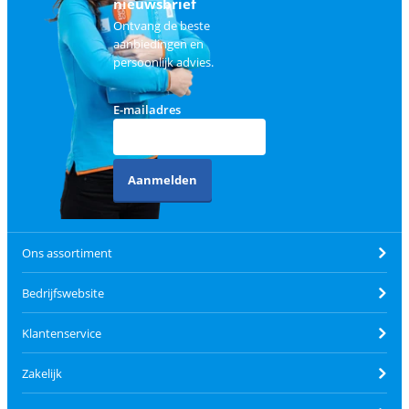
nieuwsbrief
Ontvang de beste
aanbiedingen en
persoonlijk advies.
E-mailadres
Aanmelden
Ons assortiment
Bedrijfswebsite
Klantenservice
Zakelijk