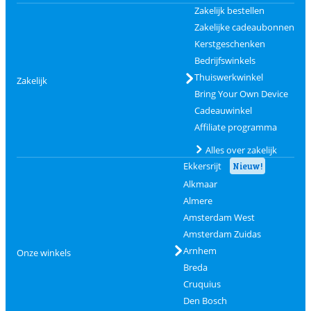
Zakelijk bestellen
Zakelijke cadeaubonnen
Kerstgeschenken
Bedrijfswinkels
Thuiswerkwinkel
Zakelijk
Bring Your Own Device
Cadeauwinkel
Affiliate programma
Alles over zakelijk
Ekkersrijt
Nieuw!
Alkmaar
Almere
Amsterdam West
Amsterdam Zuidas
Arnhem
Onze winkels
Breda
Cruquius
Den Bosch