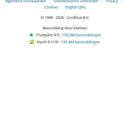
Algemene voorwaarden
Overeenkomst ontbinden
Privacy
Cookies
English (EN)
© 1999 - 2026 - Coolblue B.V.
Beoordeling door klanten:
Trustpilot 4/5
-
156.586 beoordelingen
Kiyoh 9.1/10
-
135.444 beoordelingen