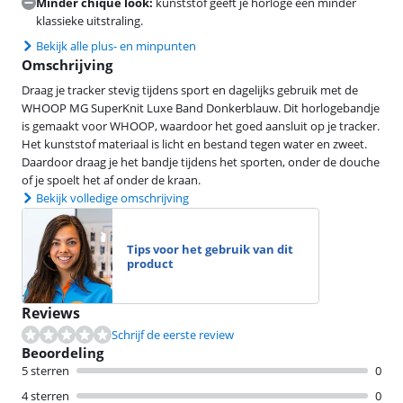
Minder chique look:
kunststof geeft je horloge een minder
klassieke uitstraling.
Bekijk alle plus- en minpunten
Omschrijving
Draag je tracker stevig tijdens sport en dagelijks gebruik met de
WHOOP MG SuperKnit Luxe Band Donkerblauw. Dit horlogebandje
is gemaakt voor WHOOP, waardoor het goed aansluit op je tracker.
Het kunststof materiaal is licht en bestand tegen water en zweet.
Daardoor draag je het bandje tijdens het sporten, onder de douche
of je spoelt het af onder de kraan.
Bekijk volledige omschrijving
Tips voor het gebruik van dit
product
Reviews
Schrijf de eerste review
Beoordeling
5 sterren
0
4 sterren
0