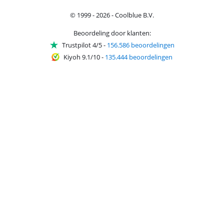
© 1999 - 2026 - Coolblue B.V.
Beoordeling door klanten:
Trustpilot 4/5
-
156.586 beoordelingen
Kiyoh 9.1/10
-
135.444 beoordelingen