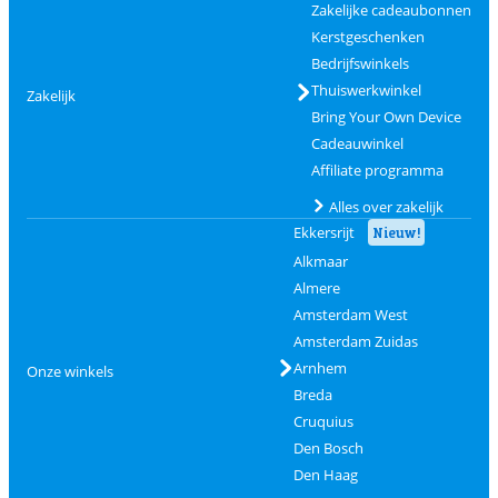
Zakelijke cadeaubonnen
Kerstgeschenken
Bedrijfswinkels
Thuiswerkwinkel
Zakelijk
Bring Your Own Device
Cadeauwinkel
Affiliate programma
Alles over zakelijk
Ekkersrijt
Nieuw!
Alkmaar
Almere
Amsterdam West
Amsterdam Zuidas
Arnhem
Onze winkels
Breda
Cruquius
Den Bosch
Den Haag