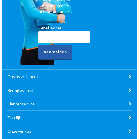
aanbiedingen en
persoonlijk advies.
E-mailadres
Aanmelden
Ons assortiment
Bedrijfswebsite
Klantenservice
Zakelijk
Onze winkels