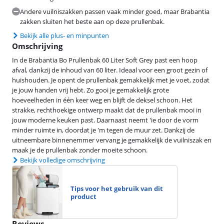
Andere vuilniszakken passen vaak minder goed, maar Brabantia
zakken sluiten het beste aan op deze prullenbak.
Bekijk alle plus- en minpunten
Omschrijving
In de Brabantia Bo Prullenbak 60 Liter Soft Grey past een hoop
afval, dankzij de inhoud van 60 liter. Ideaal voor een groot gezin of
huishouden. Je opent de prullenbak gemakkelijk met je voet, zodat
je jouw handen vrij hebt. Zo gooi je gemakkelijk grote
hoeveelheden in één keer weg en blijft de deksel schoon. Het
strakke, rechthoekige ontwerp maakt dat de prullenbak mooi in
jouw moderne keuken past. Daarnaast neemt 'ie door de vorm
minder ruimte in, doordat je 'm tegen de muur zet. Dankzij de
uitneembare binnenemmer vervang je gemakkelijk de vuilniszak en
maak je de prullenbak zonder moeite schoon.
Bekijk volledige omschrijving
Tips voor het gebruik van dit
product