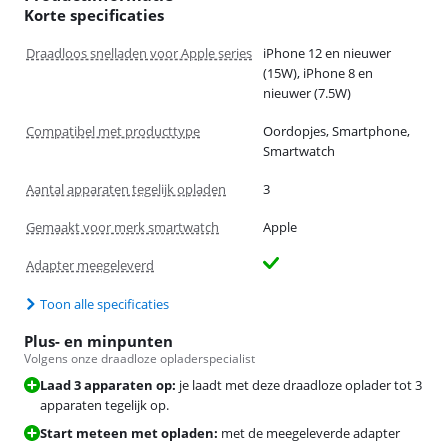
Korte specificaties
Draadloos snelladen voor Apple series
iPhone 12 en nieuwer
(15W), iPhone 8 en
nieuwer (7.5W)
Compatibel met producttype
Oordopjes, Smartphone,
Smartwatch
Aantal apparaten tegelijk opladen
3
Gemaakt voor merk smartwatch
Apple
Adapter meegeleverd
Toon alle specificaties
Plus- en minpunten
Volgens onze draadloze opladerspecialist
Laad 3 apparaten op:
je laadt met deze draadloze oplader tot 3
apparaten tegelijk op.
Start meteen met opladen:
met de meegeleverde adapter