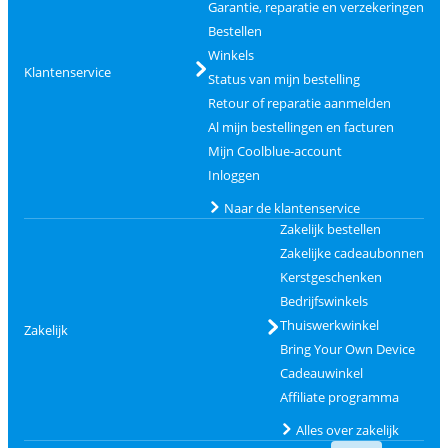
Garantie, reparatie en verzekeringen
Bestellen
Winkels
Klantenservice
Status van mijn bestelling
Retour of reparatie aanmelden
Al mijn bestellingen en facturen
Mijn Coolblue-account
Inloggen
Naar de klantenservice
Zakelijk bestellen
Zakelijke cadeaubonnen
Kerstgeschenken
Bedrijfswinkels
Thuiswerkwinkel
Zakelijk
Bring Your Own Device
Cadeauwinkel
Affiliate programma
Alles over zakelijk