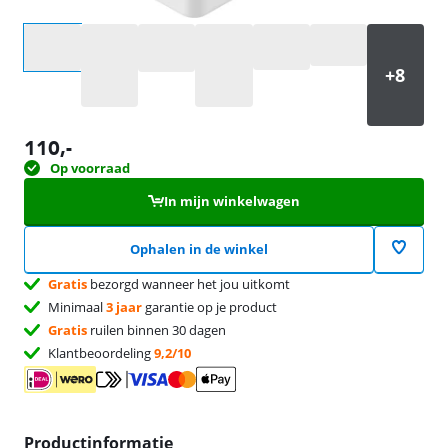
Selecteer een optie
110
,-
Op voorraad
In mijn winkelwagen
Ophalen in de winkel
Gratis
bezorgd wanneer het jou uitkomt
Minimaal
3 jaar
garantie op je product
Gratis
ruilen binnen 30 dagen
Klantbeoordeling
9,2/10
Productinformatie