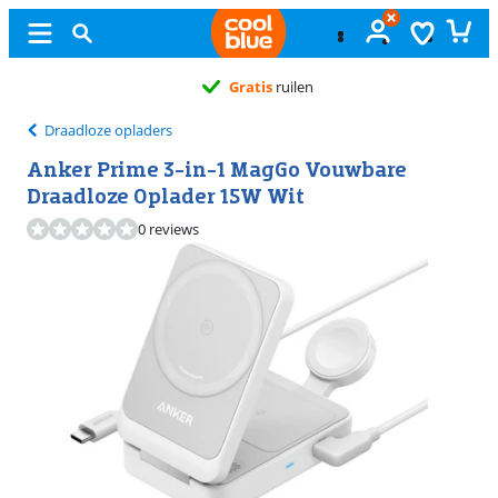
Gratis
ruilen
Draadloze opladers
Anker Prime 3-in-1 MagGo Vouwbare
Draadloze Oplader 15W Wit
0 reviews