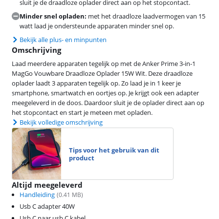
sluit je de draadloze oplader direct aan op het stopcontact.
Minder snel opladen:
met het draadloze laadvermogen van 15
watt laad je ondersteunde apparaten minder snel op.
Bekijk alle plus- en minpunten
Omschrijving
Laad meerdere apparaten tegelijk op met de Anker Prime 3-in-1
MagGo Vouwbare Draadloze Oplader 15W Wit. Deze draadloze
oplader laadt 3 apparaten tegelijk op. Zo laad je in 1 keer je
smartphone, smartwatch en oortjes op. Je krijgt ook een adapter
meegeleverd in de doos. Daardoor sluit je de oplader direct aan op
het stopcontact en start je meteen met opladen.
Bekijk volledige omschrijving
Tips voor het gebruik van dit
product
Altijd meegeleverd
Handleiding
(
0.41
MB)
Usb C adapter 40W
Usb C naar usb C kabel