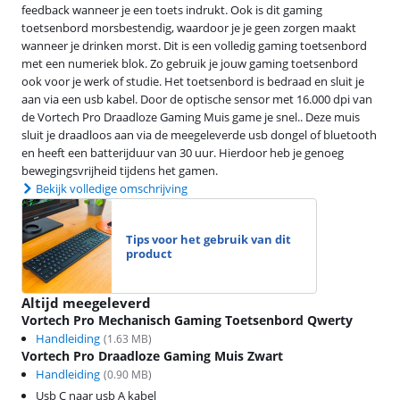
feedback wanneer je een toets indrukt. Ook is dit gaming
toetsenbord morsbestendig, waardoor je je geen zorgen maakt
wanneer je drinken morst. Dit is een volledig gaming toetsenbord
met een numeriek blok. Zo gebruik je jouw gaming toetsenbord
ook voor je werk of studie. Het toetsenbord is bedraad en sluit je
aan via een usb kabel. Door de optische sensor met 16.000 dpi van
de Vortech Pro Draadloze Gaming Muis game je snel.. Deze muis
sluit je draadloos aan via de meegeleverde usb dongel of bluetooth
en heeft een batterijduur van 30 uur. Hierdoor heb je genoeg
bewegingsvrijheid tijdens het gamen.
Bekijk volledige omschrijving
Tips voor het gebruik van dit
product
Altijd meegeleverd
Vortech Pro Mechanisch Gaming Toetsenbord Qwerty
Handleiding
(
1.63
MB)
Vortech Pro Draadloze Gaming Muis Zwart
Handleiding
(
0.90
MB)
Usb C naar usb A kabel