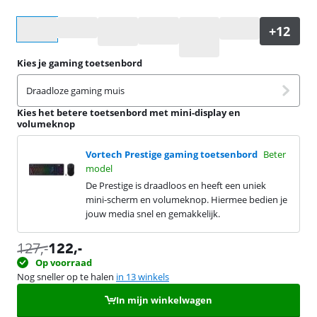
Selecteer een optie
Kies je gaming toetsenbord
Draadloze gaming muis
Kies het betere toetsenbord met mini-display en
volumeknop
Vortech Prestige gaming toetsenbord
Beter
model
De Prestige is draadloos en heeft een uniek
mini-scherm en volumeknop. Hiermee bedien je
jouw media snel en gemakkelijk.
127
,-
122
,-
Op voorraad
Nog sneller op te halen
in 13 winkels
In mijn winkelwagen