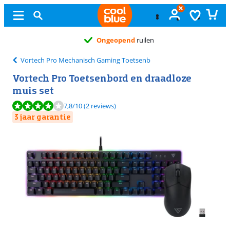
Ongeopend
ruilen
Vortech Pro Mechanisch Gaming Toetsenb
Vortech Pro Toetsenbord en draadloze
muis set
Beoordeling is 7,8 van de 10, gebaseerd op 2 reviews.
7,8
/10
(2 reviews)
3 jaar garantie