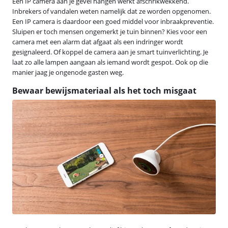
Een IP camera aan je gevel hangen werkt afschrikwekkend.
Inbrekers of vandalen weten namelijk dat ze worden opgenomen.
Een IP camera is daardoor een goed middel voor inbraakpreventie.
Sluipen er toch mensen ongemerkt je tuin binnen? Kies voor een
camera met een alarm dat afgaat als een indringer wordt
gesignaleerd. Of koppel de camera aan je smart tuinverlichting. Je
laat zo alle lampen aangaan als iemand wordt gespot. Ook op die
manier jaag je ongenode gasten weg.
Bewaar bewijsmateriaal als het toch misgaat