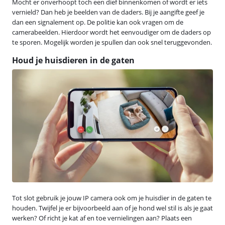
Mocht er onverhoopt toch een dief binnenkomen of wordt er iets
vernield? Dan heb je beelden van de daders. Bij je aangifte geef je
dan een signalement op. De politie kan ook vragen om de
camerabeelden. Hierdoor wordt het eenvoudiger om de daders op
te sporen. Mogelijk worden je spullen dan ook snel teruggevonden.
Houd je huisdieren in de gaten
Tot slot gebruik je jouw IP camera ook om je huisdier in de gaten te
houden. Twijfel je er bijvoorbeeld aan of je hond wel stil is als je gaat
werken? Of richt je kat af en toe vernielingen aan? Plaats een