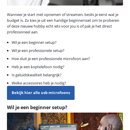
Wanneer je start met opnemen of streamen, beslis je eerst wat je
budget is. Zo kies je uit een handige beginnersset om te proberen
of deze nieuwe hobby echt iets voor jou is of pak je het direct
professioneel aan.
Wil je een beginner setup?
Wil je een professionele setup?
Hoe sluit je een professionele microfoon aan?
Heb je een koptelefoon nodig?
Is geluidskwaliteit belangrijk?
Welke accessoires heb je nodig?
Bekijk hier alle usb microfoons
Wil je een beginner setup?