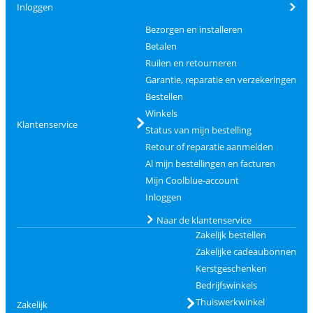
Inloggen
Bezorgen en installeren
Betalen
Ruilen en retourneren
Garantie, reparatie en verzekeringen
Bestellen
Winkels
Klantenservice
Status van mijn bestelling
Retour of reparatie aanmelden
Al mijn bestellingen en facturen
Mijn Coolblue-account
Inloggen
Naar de klantenservice
Zakelijk bestellen
Zakelijke cadeaubonnen
Kerstgeschenken
Bedrijfswinkels
Thuiswerkwinkel
Zakelijk