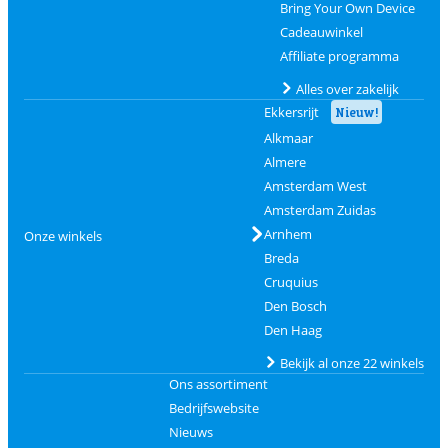
Bring Your Own Device
Cadeauwinkel
Affiliate programma
Alles over zakelijk
Ekkersrijt
Nieuw!
Alkmaar
Almere
Amsterdam West
Amsterdam Zuidas
Arnhem
Onze winkels
Breda
Cruquius
Den Bosch
Den Haag
Bekijk al onze 22 winkels
Ons assortiment
Bedrijfswebsite
Nieuws