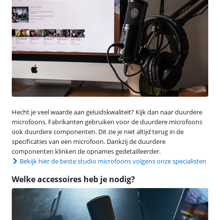
Hecht je veel waarde aan geluidskwaliteit? Kijk dan naar duurdere
microfoons. Fabrikanten gebruiken voor de duurdere microfoons
ook duurdere componenten. Dit zie je niet altijd terug in de
specificaties van een microfoon. Dankzij de duurdere
componenten klinken de opnames gedetailleerder.
Bekijk hier de beste studio microfoons volgens onze specialisten
Welke accessoires heb je nodig?