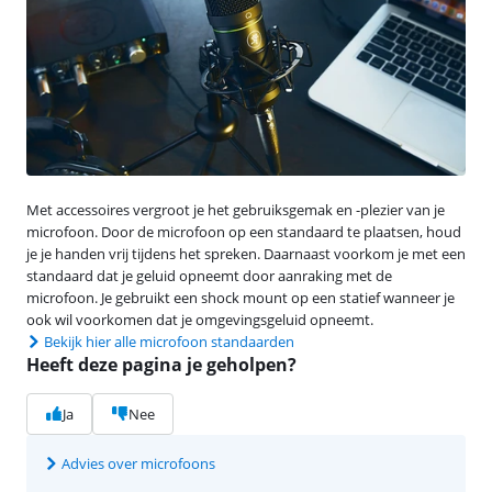
Met accessoires vergroot je het gebruiksgemak en -plezier van je
microfoon. Door de microfoon op een standaard te plaatsen, houd
je je handen vrij tijdens het spreken. Daarnaast voorkom je met een
standaard dat je geluid opneemt door aanraking met de
microfoon. Je gebruikt een shock mount op een statief wanneer je
ook wil voorkomen dat je omgevingsgeluid opneemt.
Bekijk hier alle microfoon standaarden
Heeft deze pagina je geholpen?
Ja
Nee
Advies over microfoons