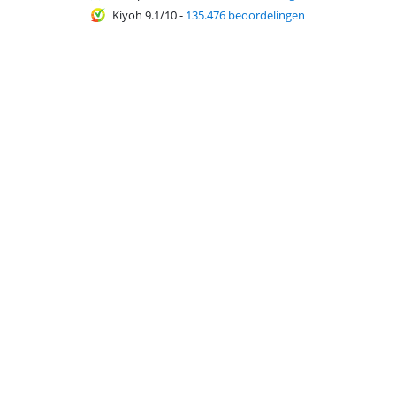
Kiyoh 9.1/10
-
135.476 beoordelingen