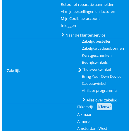
Retour of reparatie aanmelden
Al mijn bestellingen en facturen
Mijn Coolblue-account
Inloggen
Naar de klantenservice
Zakelijk bestellen
Zakelijke cadeaubonnen
Kerstgeschenken
Bedrijfswinkels
Thuiswerkwinkel
Zakelijk
Bring Your Own Device
Cadeauwinkel
Affiliate programma
Alles over zakelijk
Ekkersrijt
Nieuw!
Alkmaar
Almere
Amsterdam West