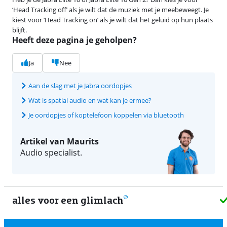
‘Head Tracking off’ als je wilt dat de muziek met je meebeweegt. Je
kiest voor ‘Head Tracking on’ als je wilt dat het geluid op hun plaats
blijft.
Heeft deze pagina je geholpen?
Ja
Nee
Aan de slag met je Jabra oordopjes
Wat is spatial audio en wat kan je ermee?
Je oordopjes of koptelefoon koppelen via bluetooth
Artikel van Maurits
Audio specialist.
alles voor een glimlach
2