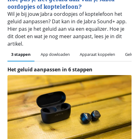
oordopjes of koptelefoon?
Wil je bij jouw Jabra oordopjes of koptelefoon het
geluid aanpassen? Dat kan in de Jabra Sound+ app.
Hier pas je het geluid aan via een equalizer. Hoe je
dit doet en wat je nog meer aanpast, lees je in dit
artikel.
3 stappen
App dowloaden
Apparaat koppelen
Geluid
Het geluid aanpassen in 6 stappen