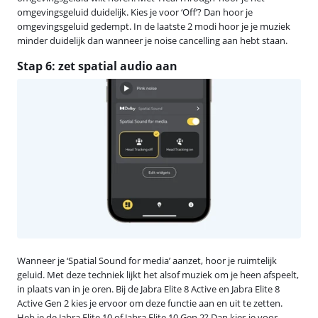
omgevingsgeluid duidelijk. Kies je voor ‘Off’? Dan hoor je
omgevingsgeluid gedempt. In de laatste 2 modi hoor je je muziek
minder duidelijk dan wanneer je noise cancelling aan hebt staan.
Stap 6: zet spatial audio aan
Wanneer je ‘Spatial Sound for media’ aanzet, hoor je ruimtelijk
geluid. Met deze techniek lijkt het alsof muziek om je heen afspeelt,
in plaats van in je oren. Bij de Jabra Elite 8 Active en Jabra Elite 8
Active Gen 2 kies je ervoor om deze functie aan en uit te zetten.
Heb je de Jabra Elite 10 of Jabra Elite 10 Gen 2? Dan kies je voor