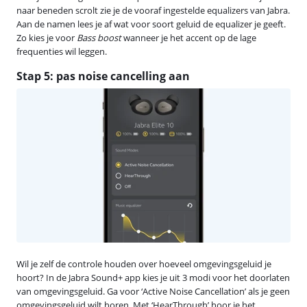
naar beneden scrolt zie je de vooraf ingestelde equalizers van Jabra.
Aan de namen lees je af wat voor soort geluid de equalizer je geeft.
Zo kies je voor
Bass boost
wanneer je het accent op de lage
frequenties wil leggen.
Stap 5: pas noise cancelling aan
Wil je zelf de controle houden over hoeveel omgevingsgeluid je
hoort? In de Jabra Sound+ app kies je uit 3 modi voor het doorlaten
van omgevingsgeluid. Ga voor ‘Active Noise Cancellation’ als je geen
omgevingsgeluid wilt horen. Met ‘HearThrough’ hoor je het