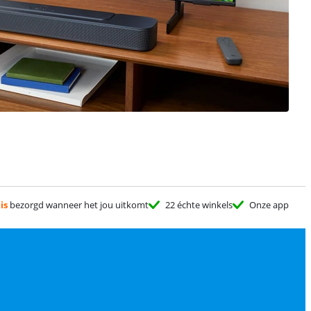
is
bezorgd wanneer het jou uitkomt
22 échte winkels
Onze app