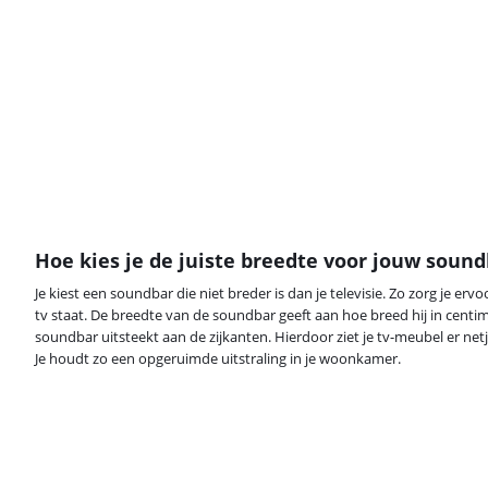
Hoe kies je de juiste breedte voor jouw soun
Je kiest een soundbar die niet breder is dan je televisie. Zo zorg je er
tv staat. De breedte van de soundbar geeft aan hoe breed hij in centim
soundbar uitsteekt aan de zijkanten. Hierdoor ziet je tv-meubel er netje
Je houdt zo een opgeruimde uitstraling in je woonkamer.