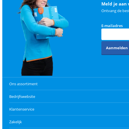
Meld je aan 
Ontvang de best
E-mailadres
Aanmelden
Ons assortiment
Bedrijfswebsite
Klantenservice
Zakelijk