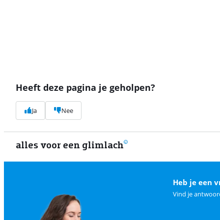
Heeft deze pagina je geholpen?
Ja
Nee
alles voor een glimlach
Heb je een v
Vind je antwoor