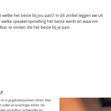
elke het beste bij jou past? In dit artikel leggen we uit
ld welke speakeropstelling het beste werkt en waarom
ar te vinden die het beste bij je past.
n?
 er in je geluidssysteem zitten. Met
 voller en krachtiger klinkt. De
e een soundbar, subwoofer en