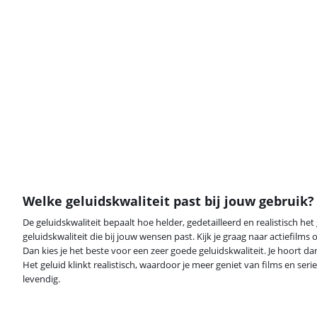
Welke geluidskwaliteit past bij jouw gebruik?
De geluidskwaliteit bepaalt hoe helder, gedetailleerd en realistisch het g
geluidskwaliteit die bij jouw wensen past. Kijk je graag naar actiefilms
Dan kies je het beste voor een zeer goede geluidskwaliteit. Je hoort da
Het geluid klinkt realistisch, waardoor je meer geniet van films en series
levendig.