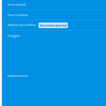
Onze winkels
Over Coolblue
Werken bij Coolblue
Vacatures genoeg!
Inloggen
Klantenservice