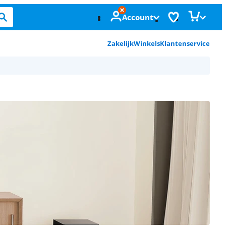
Account
Zakelijk
Winkels
Klantenservice