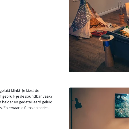
eluid klinkt. Je kiest de
 of gebruik je de soundbar vaak?
n helder en gedetailleerd geluid.
. Zo ervaar je films en series