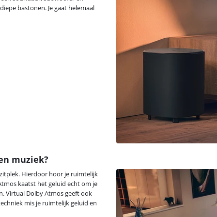
 diepe bastonen. Je gaat helemaal
 en muziek?
tplek. Hierdoor hoor je ruimtelijk
 Atmos kaatst het geluid echt om je
an. Virtual Dolby Atmos geeft ook
echniek mis je ruimtelijk geluid en