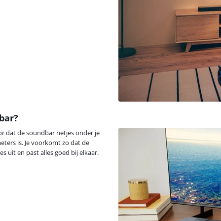
dbar?
voor dat de soundbar netjes onder je
eters is. Je voorkomt zo dat de
s uit en past alles goed bij elkaar.