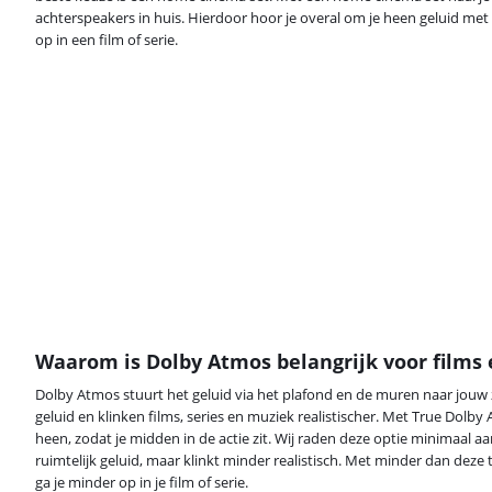
achterspeakers in huis. Hierdoor hoor je overal om je heen geluid met
op in een film of serie.
Waarom is Dolby Atmos belangrijk voor films
Dolby Atmos stuurt het geluid via het plafond en de muren naar jouw zi
geluid en klinken films, series en muziek realistischer. Met True Dolby
heen, zodat je midden in de actie zit. Wij raden deze optie minimaal a
ruimtelijk geluid, maar klinkt minder realistisch. Met minder dan deze t
ga je minder op in je film of serie.