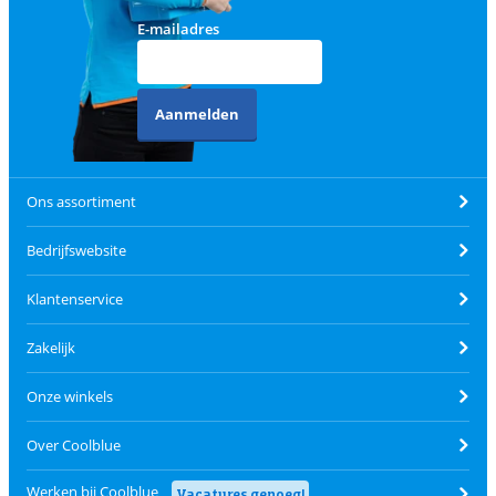
E-mailadres
Aanmelden
Ons assortiment
Bedrijfswebsite
Klantenservice
Zakelijk
Onze winkels
Over Coolblue
Werken bij Coolblue
Vacatures genoeg!