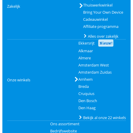
Thuiswerkwinkel
Zakelijk
Bring Your Own Device
Cadeauwinkel
Affiliate programma
Alles over zakelijk
Ekkersrijt
Nieuw!
Alkmaar
Almere
Amsterdam West
Amsterdam Zuidas
Arnhem
Onze winkels
Breda
Cruquius
Den Bosch
Den Haag
Bekijk al onze 22 winkels
Ons assortiment
Bedrijfswebsite