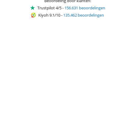
Beoordeling door klanten:
Trustpilot 4/5
-
156.631 beoordelingen
Kiyoh 9.1/10
-
135.462 beoordelingen