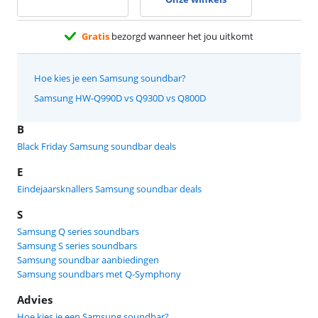
Gratis
bezorgd wanneer het jou uitkomt
Hoe kies je een Samsung soundbar?
Samsung HW-Q990D vs Q930D vs Q800D
B
Black Friday Samsung soundbar deals
E
Eindejaarsknallers Samsung soundbar deals
S
Samsung Q series soundbars
Samsung S series soundbars
Samsung soundbar aanbiedingen
Samsung soundbars met Q-Symphony
Advies
Hoe kies je een Samsung soundbar?