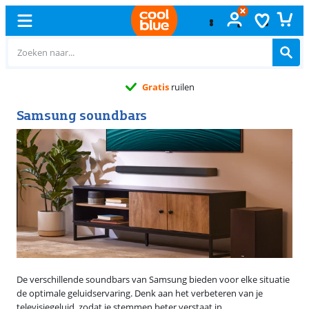
Gratis
ruilen
Samsung soundbars
De verschillende soundbars van Samsung bieden voor elke situatie
de optimale geluidservaring. Denk aan het verbeteren van je
televisiegeluid, zodat je stemmen beter verstaat in