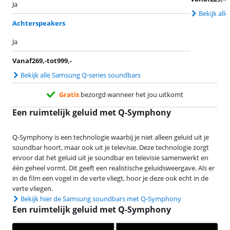
Ja
Bekijk all
Achterspeakers
Ja
Vanaf
269
,-
tot
999
,-
Bekijk alle Samsung Q-series soundbars
Gratis
bezorgd wanneer het jou uitkomt
Een ruimtelijk geluid met Q-Symphony
Q-Symphony is een technologie waarbij je niet alleen geluid uit je
soundbar hoort, maar ook uit je televisie. Deze technologie zorgt
ervoor dat het geluid uit je soundbar en televisie samenwerkt en
één geheel vormt. Dit geeft een realistische geluidsweergave. Als er
in de film een vogel in de verte vliegt, hoor je deze ook echt in de
verte vliegen.
Bekijk hier de Samsung soundbars met Q-Symphony
Een ruimtelijk geluid met Q-Symphony