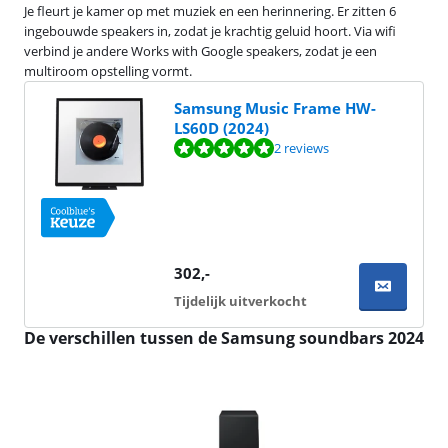
Je fleurt je kamer op met muziek en een herinnering. Er zitten 6
ingebouwde speakers in, zodat je krachtig geluid hoort. Via wifi
verbind je andere Works with Google speakers, zodat je een
multiroom opstelling vormt.
Samsung Music Frame HW-
LS60D (2024)
Beoordeling is 10 van de 10, gebaseerd op 2 reviews.
2 reviews
302
,-
Tijdelijk uitverkocht
De verschillen tussen de Samsung soundbars 2024