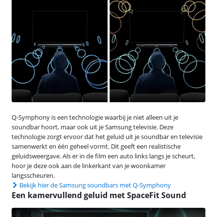
Q-Symphony is een technologie waarbij je niet alleen uit je
soundbar hoort, maar ook uit je Samsung televisie. Deze
technologie zorgt ervoor dat het geluid uit je soundbar en televisie
samenwerkt en één geheel vormt. Dit geeft een realistische
geluidsweergave. Als er in de film een auto links langs je scheurt,
hoor je deze ook aan de linkerkant van je woonkamer
langsscheuren.
Bekijk hier de Samsung soundbars met Q-Symphony
Een kamervullend geluid met SpaceFit Sound