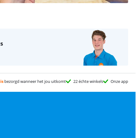
as
is
bezorgd wanneer het jou uitkomt
22 échte winkels
Onze app