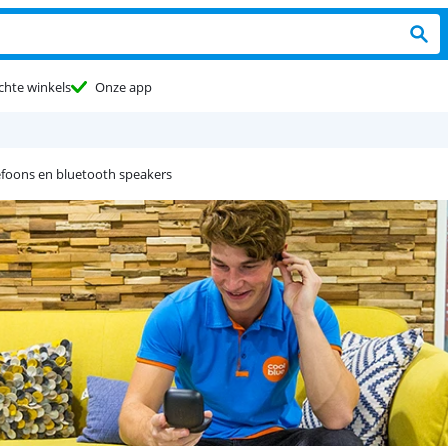
chte winkels
Onze app
efoons en bluetooth speakers