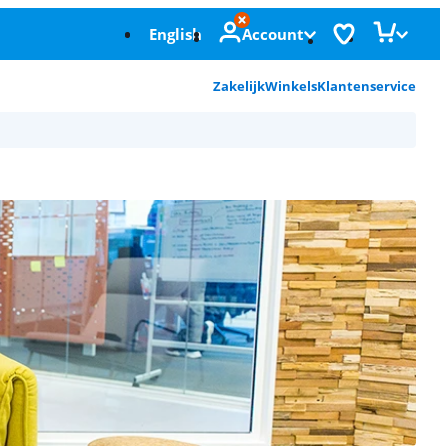
English
Account
Zakelijk
Winkels
Klantenservice