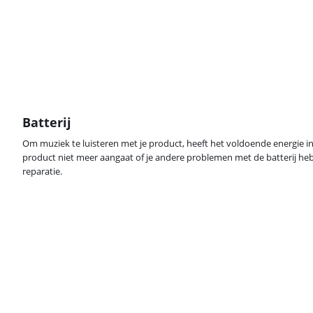
Batterij
Om muziek te luisteren met je product, heeft het voldoende energie in
product niet meer aangaat of je andere problemen met de batterij hebt
reparatie.