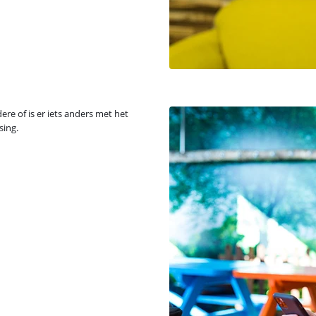
ere of is er iets anders met het
sing.