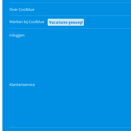
Over Coolblue
Werken bij Coolblue
Vacatures genoeg!
Inloggen
Klantenservice