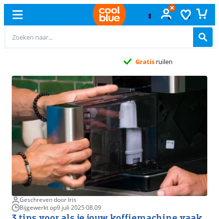
Gratis
ruilen
Geschreven door Iris
Bijgewerkt op
9 juli 2025
·
08.09
3 tips voor als je jouw koffiemachine vaak