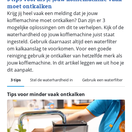
moet ontkalken
Krijg jij heel vaak een melding dat je jouw
koffiemachine moet ontkalken? Dan zijn er 3
mogelijke oplossingen om dit te verhelpen. Kijk of de
waterhardheid op jouw koffiemachine juist staat
ingesteld. Gebruik daarnaast altijd een waterfilter
om kalkaanslag te voorkomen. Voor een goede
reiniging gebruik je ontkalker van hetzelfde merk als
jouw koffiemachine. In dit artikel leggen we uit hoe je
dit aanpakt.
3 tips
Stel de waterhardheid in
Gebruik een waterfilter
Tips voor minder vaak ontkalken