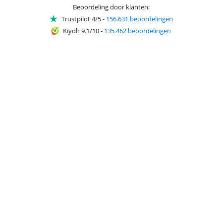
Beoordeling door klanten:
Trustpilot 4/5
-
156.631 beoordelingen
Kiyoh 9.1/10
-
135.462 beoordelingen