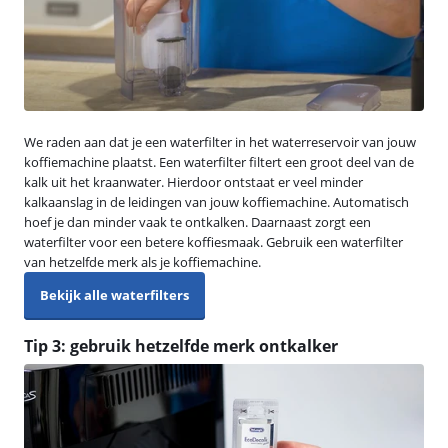
We raden aan dat je een waterfilter in het waterreservoir van jouw
koffiemachine plaatst. Een waterfilter filtert een groot deel van de
kalk uit het kraanwater. Hierdoor ontstaat er veel minder
kalkaanslag in de leidingen van jouw koffiemachine. Automatisch
hoef je dan minder vaak te ontkalken. Daarnaast zorgt een
waterfilter voor een betere koffiesmaak. Gebruik een waterfilter
van hetzelfde merk als je koffiemachine.
Bekijk alle waterfilters
Tip 3: gebruik hetzelfde merk ontkalker