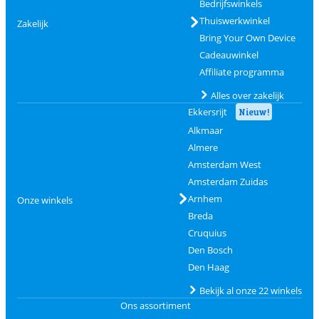
Bedrijfswinkels
Thuiswerkwinkel
Zakelijk
Bring Your Own Device
Cadeauwinkel
Affiliate programma
Alles over zakelijk
Ekkersrijt
Nieuw!
Alkmaar
Almere
Amsterdam West
Amsterdam Zuidas
Arnhem
Onze winkels
Breda
Cruquius
Den Bosch
Den Haag
Bekijk al onze 22 winkels
Ons assortiment