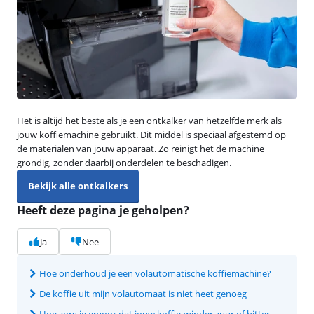
Het is altijd het beste als je een ontkalker van hetzelfde merk als
jouw koffiemachine gebruikt. Dit middel is speciaal afgestemd op
de materialen van jouw apparaat. Zo reinigt het de machine
grondig, zonder daarbij onderdelen te beschadigen.
Bekijk alle ontkalkers
Heeft deze pagina je geholpen?
Ja
Nee
Hoe onderhoud je een volautomatische koffiemachine?
De koffie uit mijn volautomaat is niet heet genoeg
Hoe zorg je ervoor dat jouw koffie minder zuur of bitter