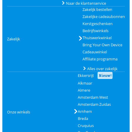
Naar de klantenservice
Zakelijk bestellen
Zakelijke cadeaubonnen
Kerstgeschenken
Bedrijfswinkels
Thuiswerkwinkel
Zakelijk
Bring Your Own Device
Cadeauwinkel
Affiliate programma
Alles over zakelijk
Ekkersrijt
Nieuw!
Alkmaar
Almere
Amsterdam West
Amsterdam Zuidas
Arnhem
Onze winkels
Breda
Cruquius