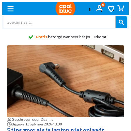
Gratis
ruilen
Geschreven door Deanne
Bijgewerkt op
6 mei 2026
·
13.30
5 tips voor als je laptop niet oplaadt