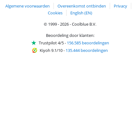
Algemene voorwaarden
Overeenkomst ontbinden
Privacy
Cookies
English (EN)
© 1999 - 2026 - Coolblue B.V.
Beoordeling door klanten:
Trustpilot 4/5
-
156.585 beoordelingen
Kiyoh 9.1/10
-
135.444 beoordelingen