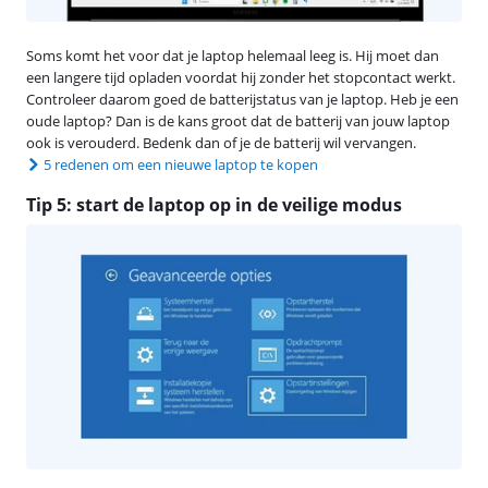
Soms komt het voor dat je laptop helemaal leeg is. Hij moet dan
een langere tijd opladen voordat hij zonder het stopcontact werkt.
Controleer daarom goed de batterijstatus van je laptop. Heb je een
oude laptop? Dan is de kans groot dat de batterij van jouw laptop
ook is verouderd. Bedenk dan of je de batterij wil vervangen.
5 redenen om een nieuwe laptop te kopen
Tip 5: start de laptop op in de veilige modus