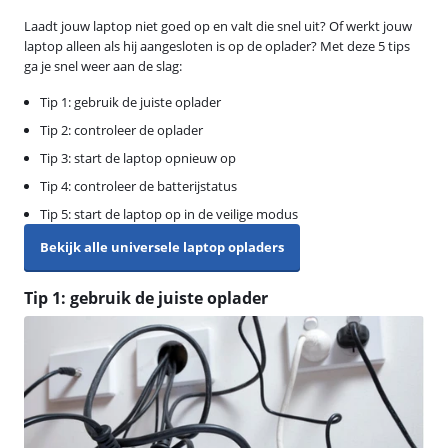
Laadt jouw laptop niet goed op en valt die snel uit? Of werkt jouw
laptop alleen als hij aangesloten is op de oplader? Met deze 5 tips
ga je snel weer aan de slag:
Tip 1: gebruik de juiste oplader
Tip 2: controleer de oplader
Tip 3: start de laptop opnieuw op
Tip 4: controleer de batterijstatus
Tip 5: start de laptop op in de veilige modus
Bekijk alle universele laptop opladers
Tip 1: gebruik de juiste oplader