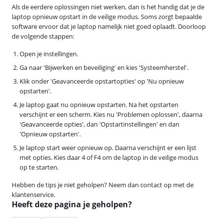
Als de eerdere oplossingen niet werken, dan is het handig dat je de
laptop opnieuw opstart in de veilige modus. Soms zorgt bepaalde
software ervoor dat je laptop namelijk niet goed oplaadt. Doorloop
de volgende stappen:
Open je instellingen.
Ga naar 'Bijwerken en beveiliging' en kies 'Systeemherstel'.
Klik onder 'Geavanceerde opstartopties' op 'Nu opnieuw
opstarten'.
Je laptop gaat nu opnieuw opstarten. Na het opstarten
verschijnt er een scherm. Kies nu 'Problemen oplossen', daarna
'Geavanceerde opties', dan 'Opstartinstellingen' en dan
'Opnieuw opstarten'.
Je laptop start weer opnieuw op. Daarna verschijnt er een lijst
met opties. Kies daar 4 of F4 om de laptop in de veilige modus
op te starten.
Hebben de tips je niet geholpen? Neem dan contact op met de
klantenservice.
Heeft deze pagina je geholpen?