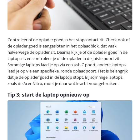
Controleer of de oplader goed in het stopcontact zit. Check ook of
de oplader goed is aangesloten in het oplaadblok, dat vaak
halverwege de oplader zit. Daarna kijk je of de oplader goed in de
laptop zit, en controleer je of de oplader in de juiste poort zit.
Sommige laptops laad je op via een usb C poort, andere laptops
laad je op via een specifieke, ronde oplaadpoort. Het is belangrijk
dat je de oplader goed in de laptop stopt. Bij sommige laptops,
zoals de Acer Nitro, moet je daar wat kracht voor gebruiken.
Tip 3: start de laptop opnieuw op