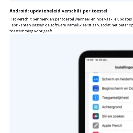
Android: updatebeleid verschilt per toestel
Het verschilt per merk en per toestel wanneer en hoe vaak je updates 
Fabrikanten passen de software namelijk eerst aan, zodat het beter op h
toestemming voor geeft.