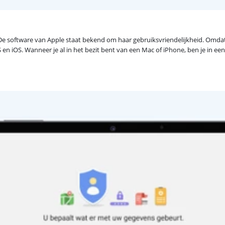
 De software van Apple staat bekend om haar gebruiksvriendelijkheid. Omdat
n iOS. Wanneer je al in het bezit bent van een Mac of iPhone, ben je in ee