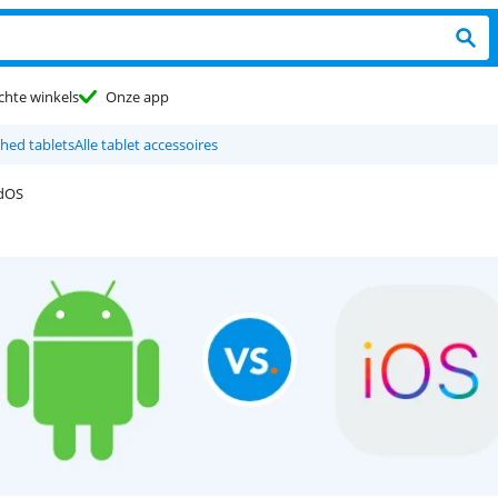
chte winkels
Onze app
hed tablets
Alle tablet accessoires
adOS