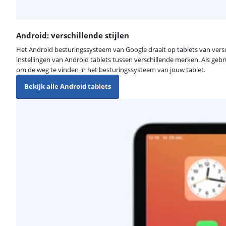
Android: verschillende stijlen
Het Android besturingssysteem van Google draait op tablets van versc
instellingen van Android tablets tussen verschillende merken. Als gebr
om de weg te vinden in het besturingssysteem van jouw tablet.
Bekijk alle Android tablets