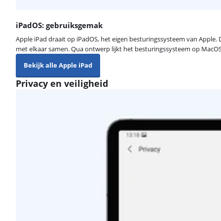
iPadOS: gebruiksgemak
Apple iPad draait op iPadOS, het eigen besturingssysteem van Apple.
met elkaar samen. Qua ontwerp lijkt het besturingssysteem op MacOS e
Bekijk alle Apple iPad
Privacy en veiligheid