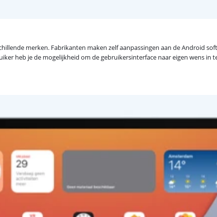
hillende merken. Fabrikanten maken zelf aanpassingen aan de Android softwa
uiker heb je de mogelijkheid om de gebruikersinterface naar eigen wens in te