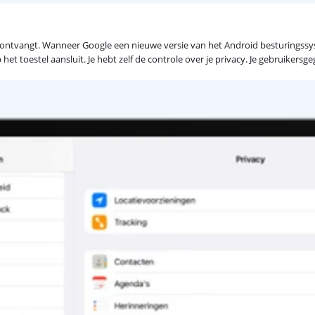
ontvangt. Wanneer Google een nieuwe versie van het Android besturingssyste
et toestel aansluit. Je hebt zelf de controle over je privacy. Je gebruikers