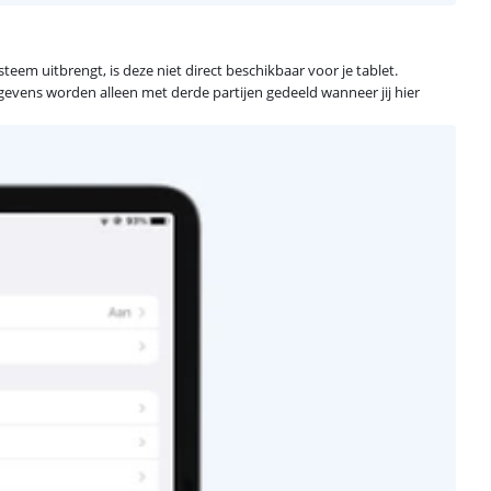
em uitbrengt, is deze niet direct beschikbaar voor je tablet.
gegevens worden alleen met derde partijen gedeeld wanneer jij hier