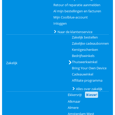
Retour of reparatie aanmelden
Al mijn bestellingen en facturen
Mijn Coolblue-account
Inloggen
Naar de klantenservice
Zakelijk bestellen
Zakelijke cadeaubonnen
Kerstgeschenken
Bedrijfswinkels
Thuiswerkwinkel
Zakelijk
Bring Your Own Device
Cadeauwinkel
Affiliate programma
Alles over zakelijk
Ekkersrijt
Nieuw!
Alkmaar
Almere
Amsterdam West