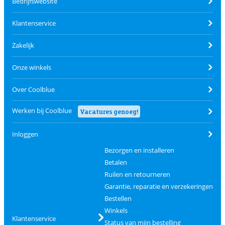
Bedrijfswebsite
Klantenservice
Zakelijk
Onze winkels
Over Coolblue
Werken bij Coolblue
Vacatures genoeg!
Inloggen
Bezorgen en installeren
Betalen
Ruilen en retourneren
Garantie, reparatie en verzekeringen
Bestellen
Winkels
Klantenservice
Status van mijn bestelling