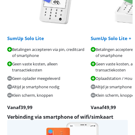
SumUp Solo Lite
SumUp Solo Lite +
Betalingen accepteren via pin, creditcard
Betalingen accepteren 
of smartphone
of smartphone
Geen vaste kosten, alleen
Geen vaste kosten, al
transactiekosten
transactiekosten
Geen oplader meegeleverd
Oplaadstation / Houd
Altijd je smartphone nodig
Altijd je smartphone 
Klein scherm, knoppen
Klein scherm, knoppe
Vanaf
39,99
Vanaf
49,99
Verbinding via smartphone of wifi/simkaart