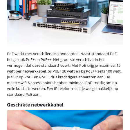
PoE werkt met verschillende standaarden. Naast standaard PoE,
heb je ook PoE+ en PoE++. Het grootste verschil zit in het
vermogen dat deze standaard levert. Met PoE krijg je maximaal 15
watt per netwerkkabel, bij PoE+ 30 watt en bij PoE++ zelfs 100 watt.
Je sluit op PoE+ en PoE++ dus krachtigere apparaten aan. De
meeste wifi 6 access points hebben minimaal PoE+ nodig om op
volle kracht te werken. Een IP telefoon sluit je wel gemakkelijk op
standaard PoE aan.
Geschikte netwerkkabel