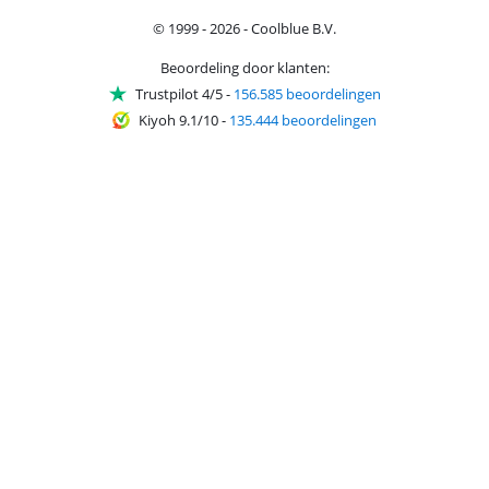
© 1999 - 2026 - Coolblue B.V.
Beoordeling door klanten:
Trustpilot 4/5
-
156.585 beoordelingen
Kiyoh 9.1/10
-
135.444 beoordelingen