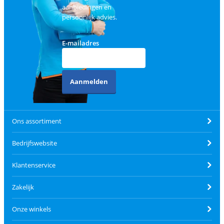
aanbiedingen en
persoonlijk advies.
E-mailadres
Aanmelden
Ons assortiment
Bedrijfswebsite
Klantenservice
Zakelijk
Onze winkels