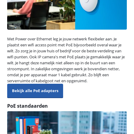
Met Power over Ethernet leg je jouw netwerk flexibeler aan. Je
plaatst een wifi access point met PoE bijvoorbeeld overal waar je
wilt. Zo zorg je in jouw huis of bedrijf voor de beste verdeling van
wifi punten. Ook IP camera's met PoE plaats je gemakkelijk waar je
wilt. Je hangt deze namelijk niet alleen op in de buurt van een
stroompunt. In zakelijke omgevingen werk je bovendien netter,
omdat je per apparaat maar 1 kabel gebruikt. Zo blijft een
serverruimte of kabelgoot net en opgeruimd.
Bekijk alle PoE adapters
PoE standaarden