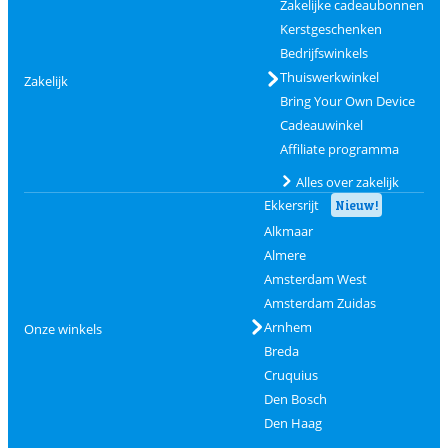
Zakelijke cadeaubonnen
Kerstgeschenken
Bedrijfswinkels
Thuiswerkwinkel
Zakelijk
Bring Your Own Device
Cadeauwinkel
Affiliate programma
Alles over zakelijk
Ekkersrijt
Nieuw!
Alkmaar
Almere
Amsterdam West
Amsterdam Zuidas
Arnhem
Onze winkels
Breda
Cruquius
Den Bosch
Den Haag