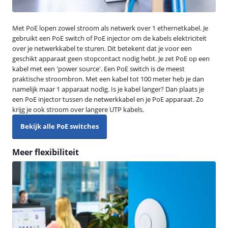
Met PoE lopen zowel stroom als netwerk over 1 ethernetkabel. Je
gebruikt een PoE switch of PoE injector om de kabels elektriciteit
over je netwerkkabel te sturen. Dit betekent dat je voor een
geschikt apparaat geen stopcontact nodig hebt. Je zet PoE op een
kabel met een 'power source'. Een PoE switch is de meest
praktische stroombron. Met een kabel tot 100 meter heb je dan
namelijk maar 1 apparaat nodig. Is je kabel langer? Dan plaats je
een PoE injector tussen de netwerkkabel en je PoE apparaat. Zo
krijg je ook stroom over langere UTP kabels.
Bekijk alle PoE switches
Meer flexibiliteit