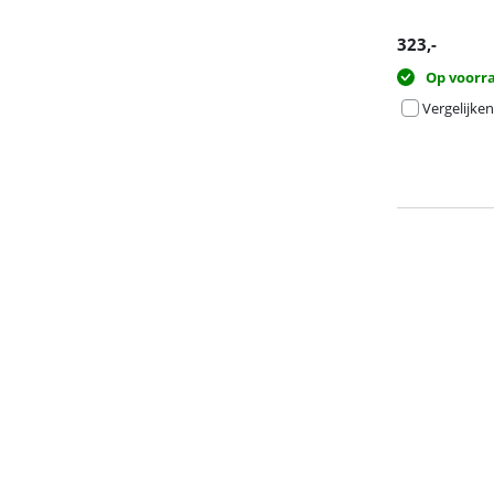
323
,-
Op voorr
Vergelijken