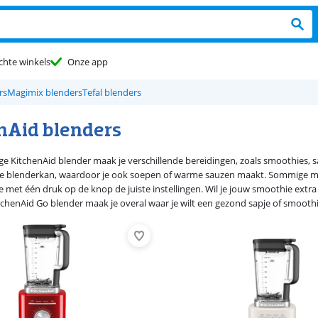
chte winkels
Onze app
rs
Magimix blenders
Tefal blenders
nAid blenders
ge KitchenAid blender maak je verschillende bereidingen, zoals smoothies,
ge blenderkan, waardoor je ook soepen of warme sauzen maakt. Sommige
e met één druk op de knop de juiste instellingen. Wil je jouw smoothie extr
tchenAid Go blender maak je overal waar je wilt een gezond sapje of smoothi