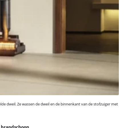
lde dweil. Ze wassen de dweil en de binnenkant van de stofzuiger met
n brandschoon