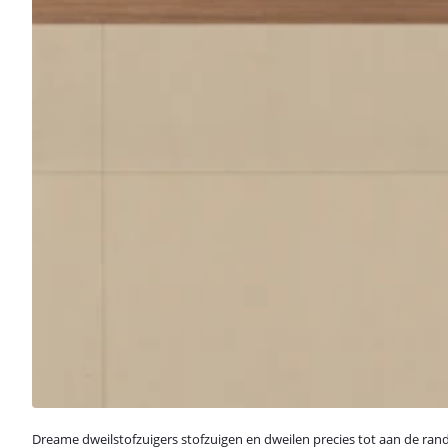
Dreame dweilstofzuigers stofzuigen en dweilen precies tot aan de ran