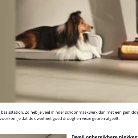
het basisstation. Zo heb je veel minder schoonmaakwerk dan met een gemidde
 voorkom je dat de dweil niet goed droogt en vieze geuren afgeeft.
Dweil onbereikbare plekke