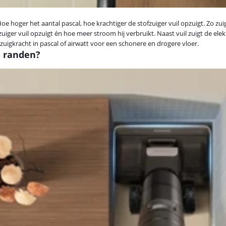
 hoger het aantal pascal, hoe krachtiger de stofzuiger vuil opzuigt. Zo zu
uiger vuil opzuigt én hoe meer stroom hij verbruikt. Naast vuil zuigt de elek
 zuigkracht in pascal of airwatt voor een schonere en drogere vloer.
e randen?