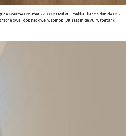
igt de Dreame H15 met 22.000 pascal vuil makkelijker op dan de H12
trische dweil ook het dweilwater op. Dit gaat in de vuilwatertank,