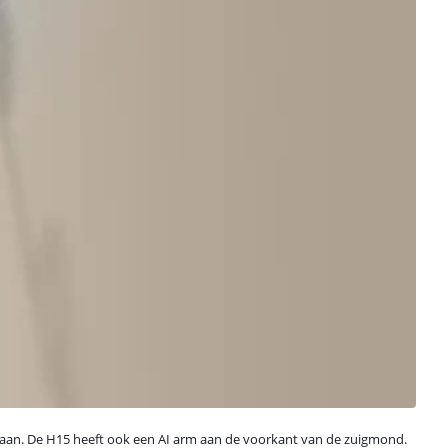
en aan. De H15 heeft ook een AI arm aan de voorkant van de zuigmond.