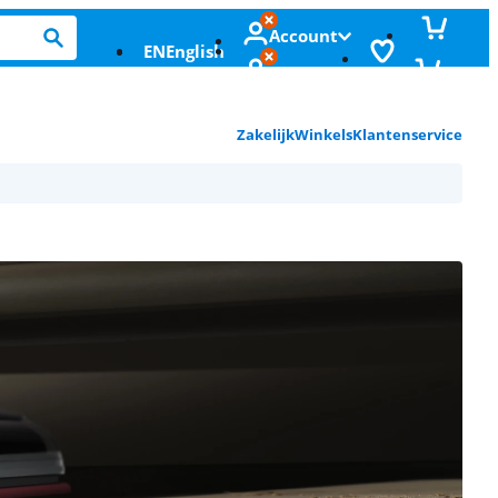
Account
EN
English
Zakelijk
Winkels
Klantenservice