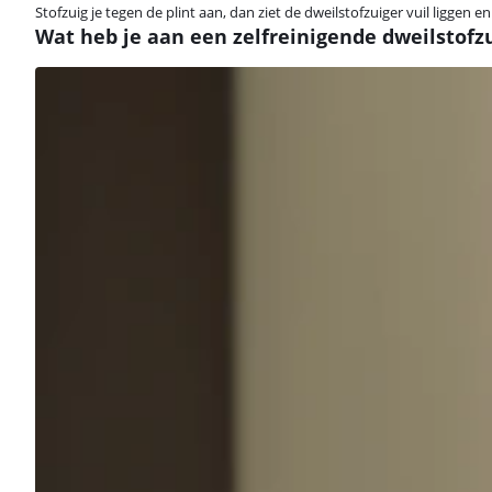
Stofzuig je tegen de plint aan, dan ziet de dweilstofzuiger vuil liggen 
Wat heb je aan een zelfreinigende dweilstofz