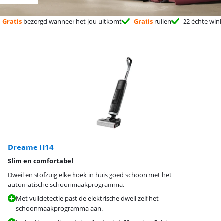
Gratis
bezorgd wanneer het jou uitkomt
Gratis
ruilen
22 échte win
Dreame H14
Slim en comfortabel
Dweil en stofzuig elke hoek in huis goed schoon met het
automatische schoonmaakprogramma.
Met vuildetectie past de elektrische dweil zelf het
schoonmaakprogramma aan.