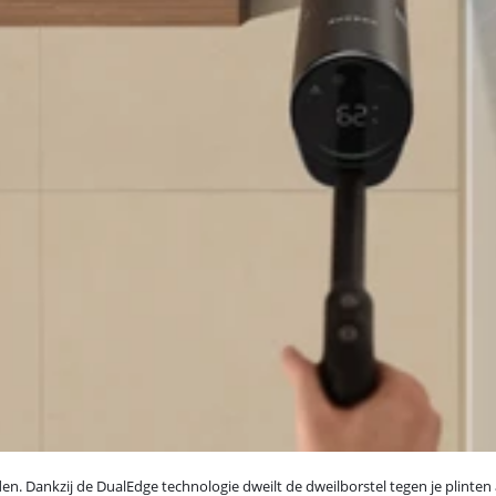
den. Dankzij de DualEdge technologie dweilt de dweilborstel tegen je plint