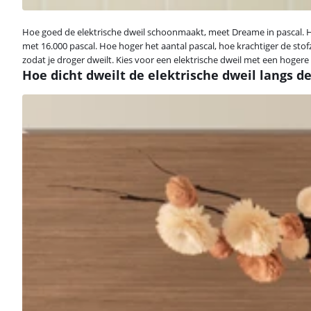
Hoe goed de elektrische dweil schoonmaakt, meet Dreame in pascal. Hoe
met 16.000 pascal. Hoe hoger het aantal pascal, hoe krachtiger de stofz
zodat je droger dweilt. Kies voor een elektrische dweil met een hogere
Hoe dicht dweilt de elektrische dweil langs d