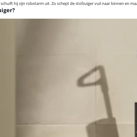
en schuift hij zijn robotarm uit. Zo schept de stofzuiger vuil naar binnen en m
uiger?