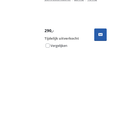
290
,-
Tijdelijk uitverkocht
Vergelijken
Advertentie