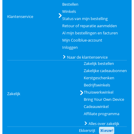
Bestellen
Winkels
Klantenservice
Status van mijn bestelling
Retour of reparatie aanmelden
Al mijn bestellingen en facturen
Mijn Coolblue-account
Inloggen
Naar de klantenservice
Zakelijk bestellen
Zakelijke cadeaubonnen
Kerstgeschenken
Bedrijfswinkels
Thuiswerkwinkel
Zakelijk
Bring Your Own Device
Cadeauwinkel
Affiliate programma
Alles over zakelijk
Ekkersrijt
Nieuw!