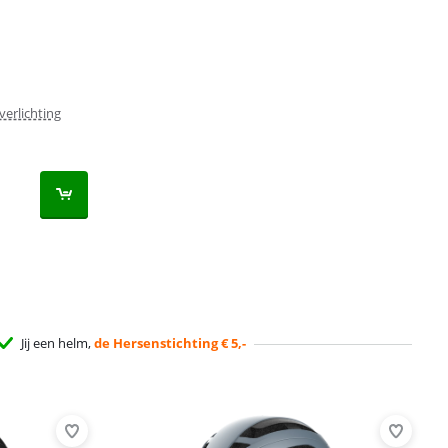
verlichting
Jij een helm,
de Hersenstichting € 5,-