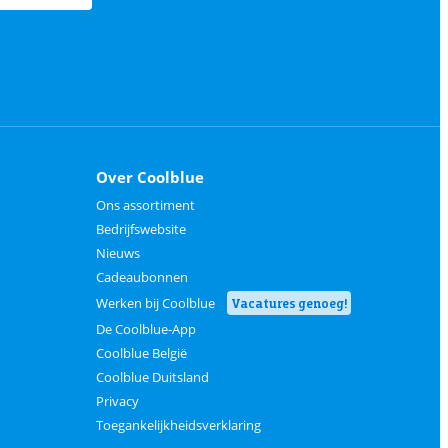
Over Coolblue
Ons assortiment
Bedrijfswebsite
Nieuws
Cadeaubonnen
Werken bij Coolblue
Vacatures genoeg!
De Coolblue-App
Coolblue België
Coolblue Duitsland
Privacy
Toegankelijkheidsverklaring