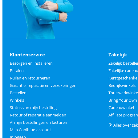
Klantenservice
Zakelijk
Bezorgen en installeren
Zakelijk bestelle
Betalen
Zakelijke cade
Ruilen en retourneren
Kerstgeschenke
Garantie, reparatie en verzekeringen
Bedrijfswinkels
Bestellen
Thuiswerkwinke
Winkels
Bring Your Own
Status van mijn bestelling
Cadeauwinkel
Retour of reparatie aanmelden
Affiliate progr
Al mijn bestellingen en facturen
Alles over zak
Mijn Coolblue-account
Inloggen