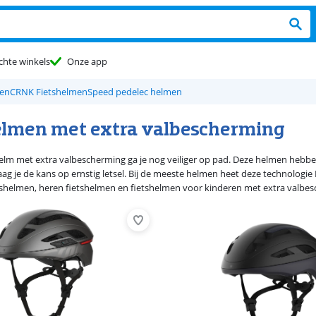
chte winkels
Onze app
men
CRNK Fietshelmen
Speed pedelec helmen
elmen met extra valbescherming
elm met extra valbescherming ga je nog veiliger op pad. Deze helmen hebben
aag je de kans op ernstig letsel. Bij de meeste helmen heet deze technolog
tshelmen, heren fietshelmen en fietshelmen voor kinderen met extra valbe