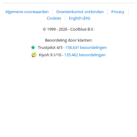
Algemene voorwaarden
Overeenkomst ontbinden
Privacy
Cookies
English (EN)
© 1999 - 2026 - Coolblue B.V.
Beoordeling door klanten:
Trustpilot 4/5
-
156.631 beoordelingen
Kiyoh 9.1/10
-
135.462 beoordelingen