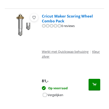
Cricut Maker Scoring Wheel
Combo Pack
0 reviews
Werkt met Quickswap behuizing
|
Kleur
zilver
81
,-
Op voorraad
Vergelijken