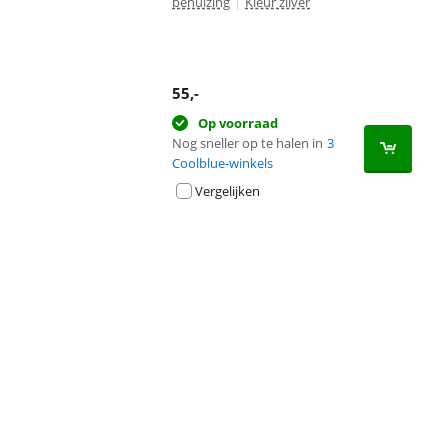
behuizing
|
Kleur zilver
55
,-
Op voorraad
Nog sneller op te halen in
3
Coolblue-winkels
Vergelijken
Advertentie