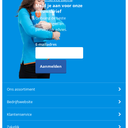
Meld je aan voor onze
nieuwsbrief
Ontvang de beste
aanbiedingen en
persoonlijk advies.
E-mailadres
Aanmelden
Ons assortiment
Bedrijfswebsite
Klantenservice
Zakelijk