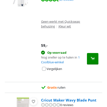
Geen werkt met Quickswap
behuizing
|
Kleur wit
59
,-
Op voorraad
Nog sneller op te halen in
1
Coolblue-winkel
Vergelijken
Gratis
ruilen
Cricut Maker Wavy Blade Punt
0 reviews