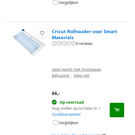
Vergelijken
Cricut Rolhouder voor Smart
Materials
0 reviews
Geen werkt met Quickswap
behuizing
|
Kleur wit
66
,-
Op voorraad
Nog sneller op te halen in
1
Coolblue-winkel
Vergelijken