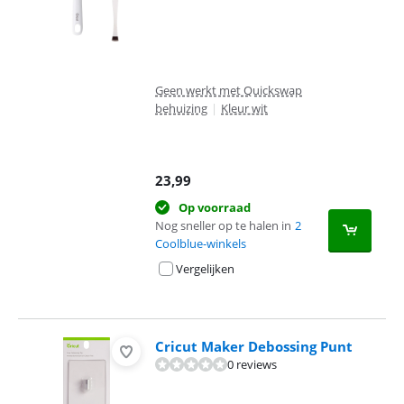
Geen werkt met Quickswap
behuizing
|
Kleur wit
23,99
Op voorraad
Nog sneller op te halen in
2
Coolblue-winkels
Vergelijken
Cricut Maker Debossing Punt
0 reviews