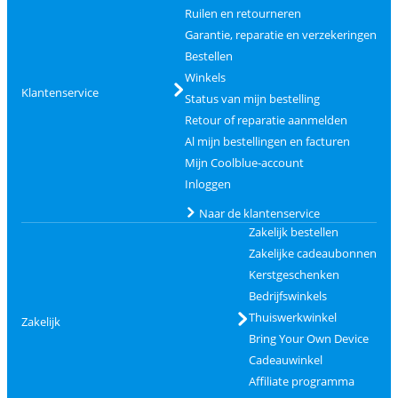
Ruilen en retourneren
Garantie, reparatie en verzekeringen
Bestellen
Winkels
Klantenservice
Status van mijn bestelling
Retour of reparatie aanmelden
Al mijn bestellingen en facturen
Mijn Coolblue-account
Inloggen
Naar de klantenservice
Zakelijk bestellen
Zakelijke cadeaubonnen
Kerstgeschenken
Bedrijfswinkels
Thuiswerkwinkel
Zakelijk
Bring Your Own Device
Cadeauwinkel
Affiliate programma