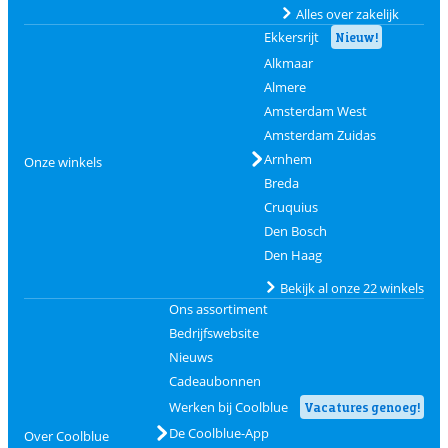
Alles over zakelijk
Ekkersrijt
Nieuw!
Alkmaar
Almere
Amsterdam West
Amsterdam Zuidas
Arnhem
Onze winkels
Breda
Cruquius
Den Bosch
Den Haag
Bekijk al onze 22 winkels
Ons assortiment
Bedrijfswebsite
Nieuws
Cadeaubonnen
Werken bij Coolblue
Vacatures genoeg!
De Coolblue-App
Over Coolblue