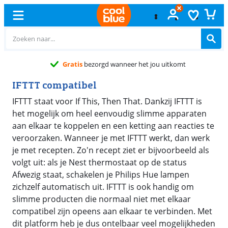
rgd wanneer het jou uitkomt
IFTTT compatibel
IFTTT staat voor If This, Then That. Dankzij IFTTT is
het mogelijk om heel eenvoudig slimme apparaten
aan elkaar te koppelen en een ketting aan reacties te
veroorzaken. Wanneer je met IFTTT werkt, dan werk
je met recepten. Zo'n recept ziet er bijvoorbeeld als
volgt uit: als je Nest thermostaat op de status
Afwezig staat, schakelen je Philips Hue lampen
zichzelf automatisch uit. IFTTT is ook handig om
slimme producten die normaal niet met elkaar
compatibel zijn opeens aan elkaar te verbinden. Met
dit platform heb je dus ontelbaar veel mogelijkheden