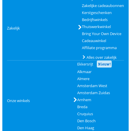
Zakelijke cadeaubonnen
Kerstgeschenken
Bedrijfswinkels
Thuiswerkwinkel
Zakelijk
Bring Your Own Device
Cadeauwinkel
Affiliate programma
Alles over zakelijk
Ekkersrijt
Nieuw!
Alkmaar
Almere
Amsterdam West
Amsterdam Zuidas
Arnhem
Onze winkels
Breda
Cruquius
Den Bosch
Den Haag