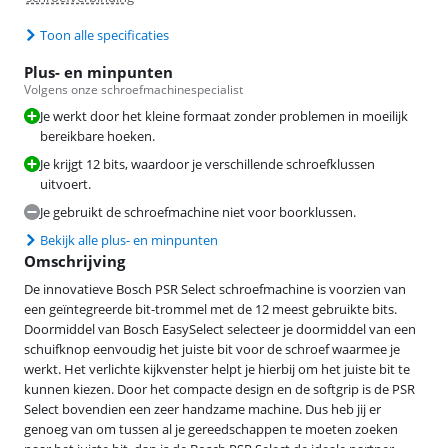
Toon alle specificaties
Plus- en minpunten
Volgens onze schroefmachinespecialist
Je werkt door het kleine formaat zonder problemen in moeilijk
bereikbare hoeken.
Je krijgt 12 bits, waardoor je verschillende schroefklussen
uitvoert.
Je gebruikt de schroefmachine niet voor boorklussen.
Bekijk alle plus- en minpunten
Omschrijving
De innovatieve Bosch PSR Select schroefmachine is voorzien van
een geïntegreerde bit-trommel met de 12 meest gebruikte bits.
Doormiddel van Bosch EasySelect selecteer je doormiddel van een
schuifknop eenvoudig het juiste bit voor de schroef waarmee je
werkt. Het verlichte kijkvenster helpt je hierbij om het juiste bit te
kunnen kiezen. Door het compacte design en de softgrip is de PSR
Select bovendien een zeer handzame machine. Dus heb jij er
genoeg van om tussen al je gereedschappen te moeten zoeken