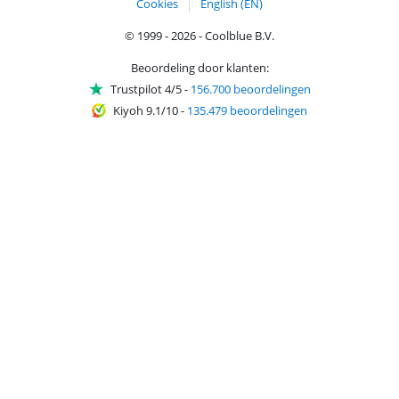
Cookies
English (EN)
© 1999 - 2026 - Coolblue B.V.
Beoordeling door klanten:
Trustpilot 4/5
-
156.700 beoordelingen
Kiyoh 9.1/10
-
135.479 beoordelingen