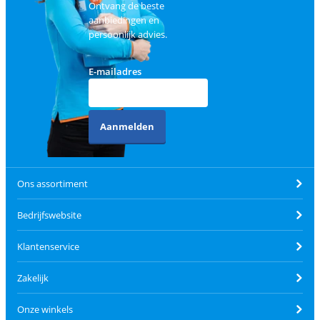
Ontvang de beste
aanbiedingen en
persoonlijk advies.
E-mailadres
Aanmelden
Ons assortiment
Bedrijfswebsite
Klantenservice
Zakelijk
Onze winkels