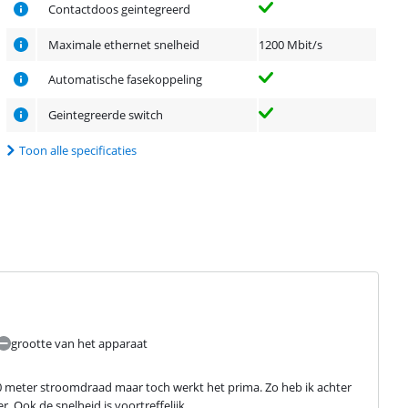
Contactdoos geintegreerd
Maximale ethernet snelheid
1200 Mbit/s
Automatische fasekoppeling
Geintegreerde switch
Toon alle specificaties
grootte van het apparaat
0 meter stroomdraad maar toch werkt het prima. Zo heb ik achter 
. Ook de snelheid is voortreffelijk.