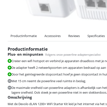
Productinformatie
Accessoires
Reviews
Specificaties
Productinformatie
Plus- en minpunten
Volgens onze powerline-adapterspecialist
Creëer een wifi hotspot en verbind je apparaten draadloos met je n
De adapter heeft 2 netwerkpoorten om apparaten bedraad op aan t
Door het geïntegreerde stopcontact hoef je geen stopcontact in hui
Met 15 cm neemt de powerline veel ruimte in beslag.
De maximale snelheid van powerline adapters is afhankelijk van he
lagere snelheid. Ook steek je een powerline niet in een stekkerdoos.
Omschrijving
Met de Devolo dLAN 1200+ WiFi Starter Kit leid je het internet via het