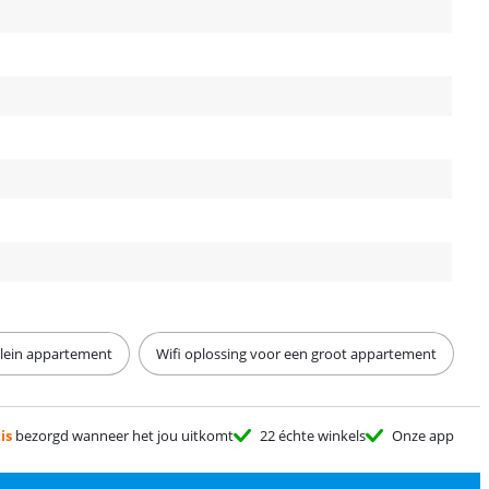
klein appartement
Wifi oplossing voor een groot appartement
is
bezorgd wanneer het jou uitkomt
22 échte winkels
Onze app