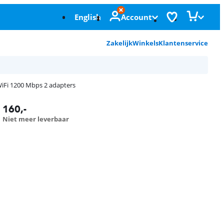
English
Account
Zakelijk
Winkels
Klantenservice
iFi 1200 Mbps 2 adapters
160
,-
Niet meer leverbaar