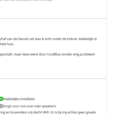
af van de Devolo set was ik echt onder de indruk. Makkelijk te 
ele huis.

ngeschaft, maar deze werd door CoolBlue zonder enig probleem 
Makkelijke installatie
Zorgt voor ruis over mijn speakers!
g en bovendien vrij slecht WiFi. Er is bij mij echter geen goede 