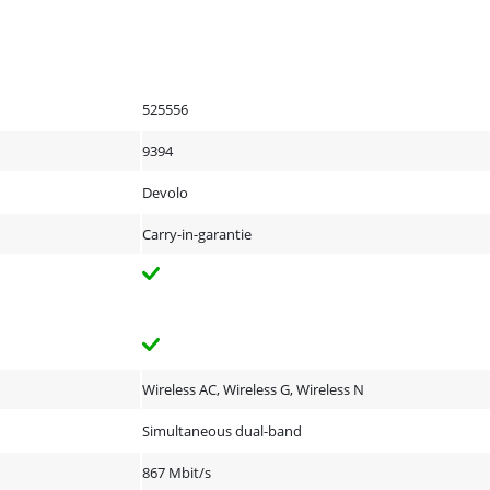
525556
9394
Devolo
Carry-in-garantie
Wireless AC, Wireless G, Wireless N
Simultaneous dual-band
867 Mbit/s