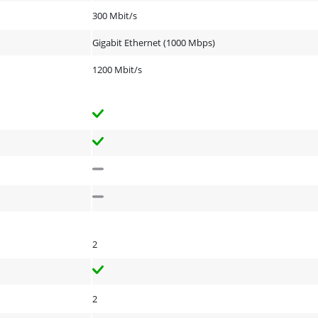
300 Mbit/s
Gigabit Ethernet (1000 Mbps)
1200 Mbit/s
2
2