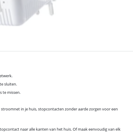
etwerk.
e sluiten.
s te missen.
t stroomnet in je huis, stopcontacten zonder aarde zorgen voor een
 stopcontact naar alle kanten van het huis. Of maak eenvoudig van elk