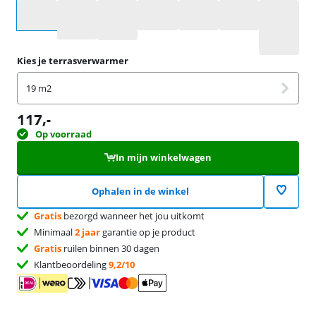
Selecteer een optie
Kies je terrasverwarmer
19 m2
117
,-
Op voorraad
In mijn winkelwagen
Ophalen in de winkel
Gratis
bezorgd wanneer het jou uitkomt
Minimaal
2 jaar
garantie op je product
Gratis
ruilen binnen 30 dagen
Klantbeoordeling
9,2/10