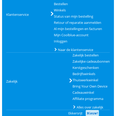
Bestellen
Winkels
Klantenservice
Status van mijn bestelling
Retour of reparatie aanmelden
Al mijn bestellingen en facturen
Mijn Coolblue-account
Inloggen
Naar de klantenservice
Zakelijk bestellen
Zakelijke cadeaubonnen
Kerstgeschenken
Bedrijfswinkels
Thuiswerkwinkel
Zakelijk
Bring Your Own Device
Cadeauwinkel
Affiliate programma
Alles over zakelijk
Ekkersrijt
Nieuw!