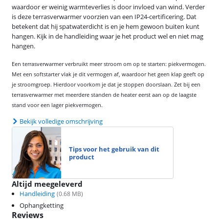
waardoor er weinig warmteverlies is door invloed van wind. Verder
is deze terrasverwarmer voorzien van een IP24-certificering. Dat
betekent dat hij spatwaterdicht is en je hem gewoon buiten kunt
hangen. Kijk in de handleiding waar je het product wel en niet mag
hangen.
Een terrasverwarmer verbruikt meer stroom om op te starten: piekvermogen.
Met een softstarter vlak je dit vermogen af, waardoor het geen klap geeft op
je stroomgroep. Hierdoor voorkom je dat je stoppen doorslaan. Zet bij een
terrasverwarmer met meerdere standen de heater eerst aan op de laagste
stand voor een lager piekvermogen.
Bekijk volledige omschrijving
Tips voor het gebruik van dit
product
Altijd meegeleverd
Handleiding
(
0.68
MB)
Ophangketting
Reviews