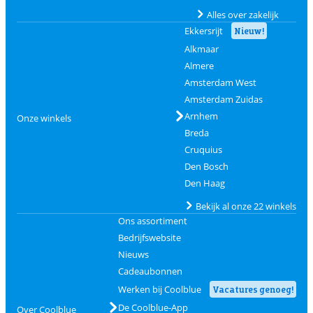
Alles over zakelijk
Ekkersrijt
Nieuw!
Alkmaar
Almere
Amsterdam West
Amsterdam Zuidas
Arnhem
Onze winkels
Breda
Cruquius
Den Bosch
Den Haag
Bekijk al onze 22 winkels
Ons assortiment
Bedrijfswebsite
Nieuws
Cadeaubonnen
Werken bij Coolblue
Vacatures genoeg!
De Coolblue-App
Over Coolblue