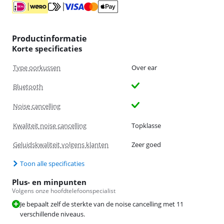
Productinformatie
Korte specificaties
Type oorkussen
Over ear
Bluetooth
Noise cancelling
Kwaliteit noise cancelling
Topklasse
Geluidskwaliteit volgens klanten
Zeer goed
Toon alle specificaties
Plus- en minpunten
Volgens onze hoofdtelefoonspecialist
Je bepaalt zelf de sterkte van de noise cancelling met 11
verschillende niveaus.