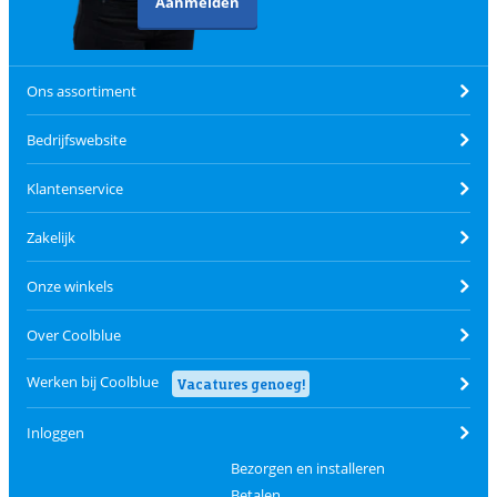
Aanmelden
Ons assortiment
Bedrijfswebsite
Klantenservice
Zakelijk
Onze winkels
Over Coolblue
Werken bij Coolblue
Vacatures genoeg!
Inloggen
Bezorgen en installeren
Betalen