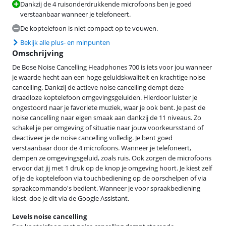
Dankzij de 4 ruisonderdrukkende microfoons ben je goed
verstaanbaar wanneer je telefoneert.
De koptelefoon is niet compact op te vouwen.
Bekijk alle plus- en minpunten
Omschrijving
De Bose Noise Cancelling Headphones 700 is iets voor jou wanneer
je waarde hecht aan een hoge geluidskwaliteit en krachtige noise
cancelling. Dankzij de actieve noise cancelling dempt deze
draadloze koptelefoon omgevingsgeluiden. Hierdoor luister je
ongestoord naar je favoriete muziek, waar je ook bent. Je past de
noise cancelling naar eigen smaak aan dankzij de 11 niveaus. Zo
schakel je per omgeving of situatie naar jouw voorkeursstand of
deactiveer je de noise cancelling volledig. Je bent goed
verstaanbaar door de 4 microfoons. Wanneer je telefoneert,
dempen ze omgevingsgeluid, zoals ruis. Ook zorgen de microfoons
ervoor dat jij met 1 druk op de knop je omgeving hoort. Je kiest zelf
of je de koptelefoon via touchbediening op de oorschelpen of via
spraakcommando's bedient. Wanneer je voor spraakbediening
kiest, doe je dit via de Google Assistant.
Levels noise cancelling