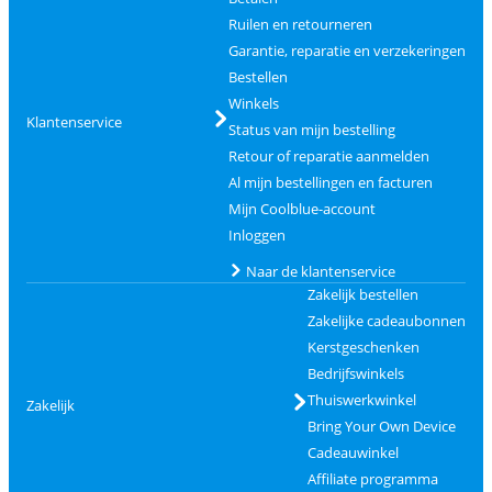
Ruilen en retourneren
Garantie, reparatie en verzekeringen
Bestellen
Winkels
Klantenservice
Status van mijn bestelling
Retour of reparatie aanmelden
Al mijn bestellingen en facturen
Mijn Coolblue-account
Inloggen
Naar de klantenservice
Zakelijk bestellen
Zakelijke cadeaubonnen
Kerstgeschenken
Bedrijfswinkels
Thuiswerkwinkel
Zakelijk
Bring Your Own Device
Cadeauwinkel
Affiliate programma