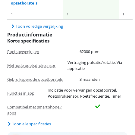
opzetborstels
1
1
1
Toon volledige vergelijking
Productinformatie
Korte specificaties
Poetsbewegingen
62000 ppm
Vertraging pulsatie/rotatie, Via
Methode poetsdruksensor
applicatie
Gebruiksperiode opzetborstels
3 maanden
Indicatie voor vervangen opzetborstel,
Functies in app
Poetsdruksensor, Poetsfrequentie, Timer
Compatibel met smartphone /
apps
Toon alle specificaties