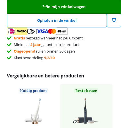
In mijn winkelwagen
Ophalen in de winkel
Gratis
bezorgd wanneer het jou uitkomt
Minimaal
2 jaar
garantie op je product
Ongeopend
ruilen binnen 30 dagen
Klantbeoordeling
9,2/10
Vergelijkbare en betere producten
Huidig product
Beste keuze