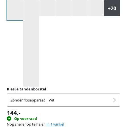
Selecteer een optie
Kies je tandenborstel
Zonder flosapparaat | Wit
144
,-
Op voorraad
Nog sneller op te halen
in 1 winkel