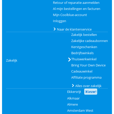
Retour of reparatie aanmelden
Al mijn bestellingen en facturen
Mijn Coolblue-account
Inloggen
Naar de klantenservice
Zakelijk bestellen
Zakelijke cadeaubonnen
Kerstgeschenken
Bedrijfswinkels
Thuiswerkwinkel
Zakelijk
Bring Your Own Device
Cadeauwinkel
Affiliate programma
Alles over zakelijk
Ekkersrijt
Nieuw!
Alkmaar
Almere
Amsterdam West