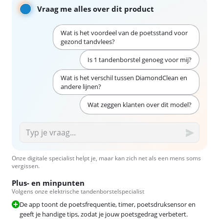
Vraag me alles over dit product
Wat is het voordeel van de poetsstand voor
gezond tandvlees?
Is 1 tandenborstel genoeg voor mij?
Wat is het verschil tussen DiamondClean en
andere lijnen?
Wat zeggen klanten over dit model?
Onze digitale specialist helpt je, maar kan zich net als een mens soms
vergissen.
Plus- en minpunten
Volgens onze elektrische tandenborstelspecialist
De app toont de poetsfrequentie, timer, poetsdruksensor en
geeft je handige tips, zodat je jouw poetsgedrag verbetert.